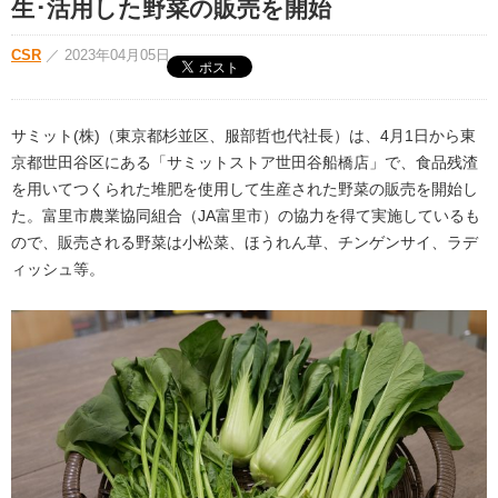
生･活用した野菜の販売を開始
CSR
／
2023年04月05日
サミット(株)（東京都杉並区、服部哲也代社長）は、4月1日から東
京都世田谷区にある「サミットストア世田谷船橋店」で、食品残渣
を用いてつくられた堆肥を使用して生産された野菜の販売を開始し
た。富里市農業協同組合（JA富里市）の協力を得て実施しているも
ので、販売される野菜は小松菜、ほうれん草、チンゲンサイ、ラデ
ィッシュ等。