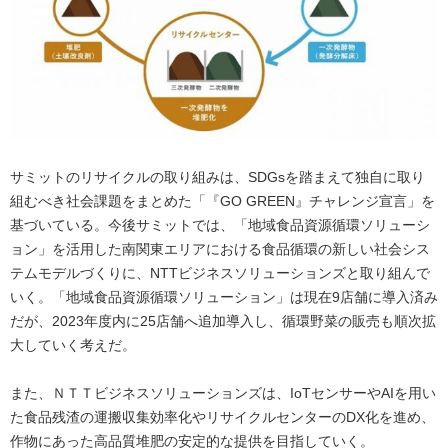
サミットのリサイクルの取り組みは、SDGsを踏まえて独自に取り
組むべき社会課題をまとめた「『GO GREEN』チャレンジ宣言」を
基づいている。今後サミットでは、「地域食品資源循環ソリューシ
ョン」を活用した南関東エリアにおける食品循環の新しい社会シス
テムモデルづくりに、NTTビジネスソリューションズと取り組んで
いく。「地域食品資源循環ソリューション」は現在9店舗に導入済み
だが、2023年度内に25店舗へ追加導入し、循環野菜の販売も順次拡
大していく考えだ。
また、ＮＴＴビジネスソリューションズは、IoTセンサーやAIを用い
た食品残渣の運搬収集効率化やリサイクルセンターのDX化を進め、
作物にあった高品質堆肥の安定的な提供を目指していく。