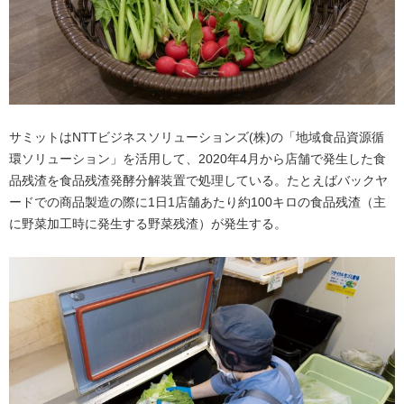
サミットはNTTビジネスソリューションズ(株)の「地域食品資源循
環ソリューション」を活用して、2020年4月から店舗で発生した食
品残渣を食品残渣発酵分解装置で処理している。たとえばバックヤ
ードでの商品製造の際に1日1店舗あたり約100キロの食品残渣（主
に野菜加工時に発生する野菜残渣）が発生する。