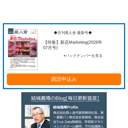
◆月刊商人舎 最新号◆
【特集】新店Marketing
(2026年
07月号)
バックナンバーを見る
購読申込み