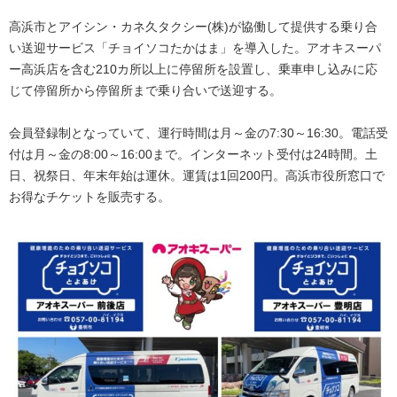
高浜市とアイシン・カネ久タクシー(株)が協働して提供する乗り合
い送迎サービス「チョイソコたかはま」を導入した。アオキスーパ
ー高浜店を含む210カ所以上に停留所を設置し、乗車申し込みに応
じて停留所から停留所まで乗り合いで送迎する。
会員登録制となっていて、運行時間は月～金の7:30～16:30。電話受
付は月～金の8:00～16:00まで。インターネット受付は24時間。土
日、祝祭日、年末年始は運休。運賃は1回200円。高浜市役所窓口で
お得なチケットを販売する。