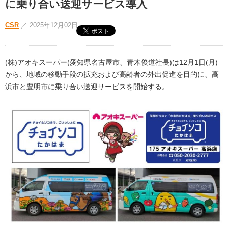
に乗り合い送迎サービス導入
CSR
／
2025年12月02日
(株)アオキスーパー(愛知県名古屋市、青木俊道社長)は12月1日(月)
から、地域の移動手段の拡充および高齢者の外出促進を目的に、高
浜市と豊明市に乗り合い送迎サービスを開始する。