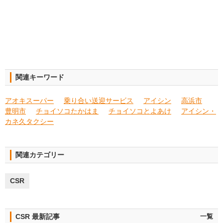
関連キーワード
アオキスーパー
乗り合い送迎サービス
アイシン
高浜市
豊明市
チョイソコたかはま
チョイソコとよあけ
アイシン・
カネ久タクシー
関連カテゴリー
CSR
CSR 最新記事
一覧