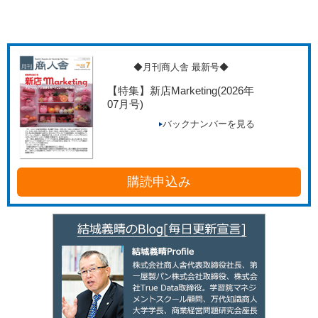
◆月刊商人舎 最新号◆
【特集】新店Marketing
(2026年
07月号)
バックナンバーを見る
購読申込み