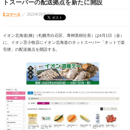
トスーパーの配送拠点を新たに開設
Eコマース
／
2022年03月25日
イオン北海道(株)（札幌市白石区、青栁英樹社長）は4月1日（金）
に、イオン苫小牧店にイオン北海道のネットスーパー「ネットで楽
宅便」の配送拠点を開設する。