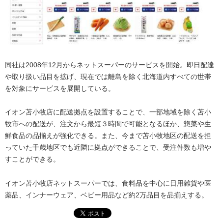
同社は2008年12月からネットスーパーのサービスを開始。即日配達
や取り扱い品目を拡げ、現在では離島を除く北海道内すべての世帯
を対象にサービスを展開している。
イオン苫小牧店に配送拠点を設置することで、一部地域を除く苫小
牧市への配送が、注文から最短３時間で可能となるほか、惣菜や生
鮮食品の品揃えが強化できる。また、今まで苫小牧地区の配送を担
っていた千歳地区でも近隣に拠点ができることで、受注件数も増や
すことができる。
イオン苫小牧店ネットスーパーでは、食料品を中心に日用雑貨や医
薬品、インナーウェア、ベビー用品など約2万品目を品揃えする。