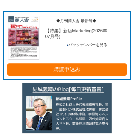
◆月刊商人舎 最新号◆
【特集】新店Marketing
(2026年
07月号)
バックナンバーを見る
購読申込み