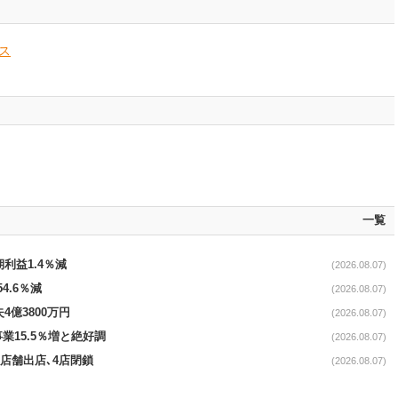
ス
一覧
期利益1.4％減
(2026.08.07)
4.6％減
(2026.08.07)
4億3800万円
(2026.08.07)
事業15.5％増と絶好調
(2026.08.07)
11店舗出店､4店閉鎖
(2026.08.07)