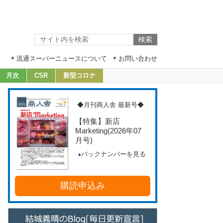
流通スーパーニュースについて
お問い合わせ
月次
CSR
新型コロナ
◆月刊商人舎 最新号◆
【特集】新店
Marketing
(2026年07
月号)
バックナンバーを見る
購読申込み