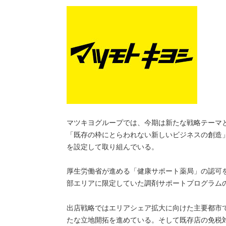
マツキヨグループでは、今期は新たな戦略テーマ
「既存の枠にとらわれない新しいビジネスの創造
を設定して取り組んでいる。
厚生労働省が進める「健康サポート薬局」の認可
部エリアに限定していた調剤サポートプログラム
出店戦略ではエリアシェア拡大に向けた主要都市
たな立地開拓を進めている。そして既存店の免税対