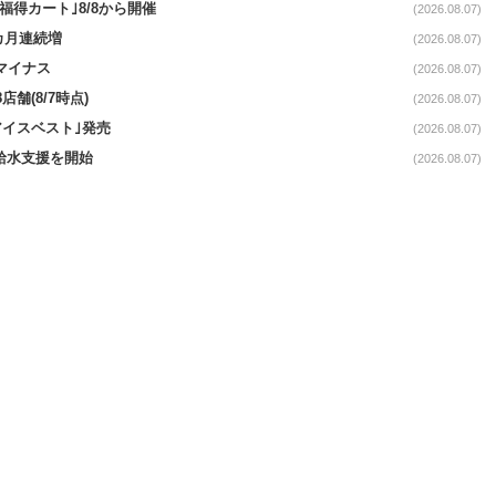
福得カート｣8/8から開催
(2026.08.07)
1カ月連続増
(2026.08.07)
続マイナス
(2026.08.07)
舗(8/7時点)
(2026.08.07)
アイスベスト｣発売
(2026.08.07)
る給水支援を開始
(2026.08.07)