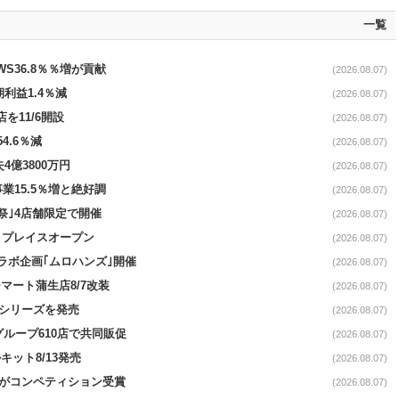
一覧
AWS36.8％％増が貢献
(2026.08.07)
期利益1.4％減
(2026.08.07)
を11/6開設
(2026.08.07)
4.6％減
(2026.08.07)
4億3800万円
(2026.08.07)
事業15.5％増と絶好調
(2026.08.07)
祭｣4店舗限定で開催
(2026.08.07)
4リプレイスオープン
(2026.08.07)
コラボ企画｢ムロハンズ｣開催
(2026.08.07)
マート蒲生店8/7改装
(2026.08.07)
｣シリーズを発売
(2026.08.07)
をグループ610店で共同販促
(2026.08.07)
ット8/13発売
(2026.08.07)
ーがコンペティション受賞
(2026.08.07)