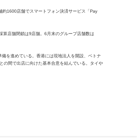
約1600店舗でスマートフォン決済サービス「Pay
不採算店舗閉鎖は9店舗。6月末のグループ店舗数は
準備を進めている。香港には現地法人を開設、ベトナ
株)との間で出店に向けた基本合意を結んでいる。タイや