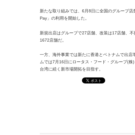
新たな取り組みでは、6月8日に全国のグループ店舗
Pay」の利用を開始した。
新規出店はグループで27店舗、改装は17店舗、
1672店舗だ。
一方、海外事業では新たに香港とベトナムで出店
ムでは7月16日にロータス・フード・グループ(
台湾に続く新市場開拓を目指す。