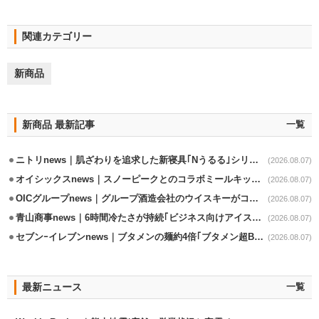
関連カテゴリー
新商品
新商品 最新記事
一覧
ニトリnews｜肌ざわりを追求した新寝具｢Nうるる｣シリーズを発売
(2026.08.07)
オイシックスnews｜スノーピークとのコラボミールキット8/13発売
(2026.08.07)
OICグループnews｜グループ酒造会社のウイスキーがコンペティション受賞
(2026.08.07)
青山商事news｜6時間冷たさが持続｢ビジネス向けアイスベスト｣発売
(2026.08.07)
セブンｰイレブンnews｜ブタメンの麺約4倍｢ブタメン超BIG｣8/11から限定発売
(2026.08.07)
最新ニュース
一覧