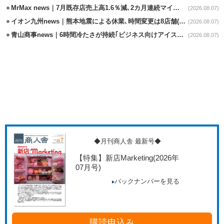
MrMax news｜7月既存店売上高1.6％減､2カ月連続マイナス
(2026.08.07)
イオン九州news｜熊本地震による休業､時間変更は8店舗(8/7時点)
(2026.08.07)
青山商事news｜6時間冷たさが持続｢ビジネス向けアイスベスト｣発売
(2026.08.07)
◆月刊商人舎 最新号◆
【特集】新店Marketing
(2026年
07月号)
バックナンバーを見る
購読申込み