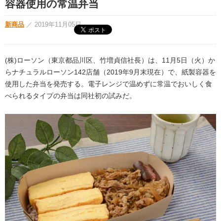
容器使用の常温弁当
新商品
／
2019年11月05日
(株)ローソン（東京都品川区、竹増貞信社長）は、11月5日（火）か
らナチュラルローソン142店舗（2019年9月末現在）で、紙製容器を
使用した弁当を発売する。電子レンジで温めずに常温でおいしく食
べられるタイプの弁当は同社初の試みだ。