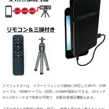
スマジェクターは、スマートフォンとの接続に対応したWi-Fi、USB
ケーブル、HDMIケーブル（別売）の3WAY接続ができる。10インチ
から120インチまで投影が可能で、自動台形補正機能もある。