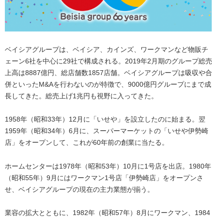
ベイシアグループは、ベイシア、カインズ、ワークマンなど物販チ
ェーン6社を中心に29社で構成される。2019年2月期のグループ総売
上高は8887億円、総店舗数1857店舗。ベイシアグループは吸収や合
併といったM&Aを行わないのが特徴で、9000億円グループにまで成
長してきた。総売上げ1兆円も視野に入ってきた。
1958年（昭和33年）12月に「いせや」を設立したのに始まる。翌
1959年（昭和34年）6月に、スーパーマーケットの「いせや伊勢崎
店」をオープンして、これが60年前の創業に当たる。
ホームセンターは1978年（昭和53年）10月に1号店を出店。1980年
（昭和55年）9月にはワークマン1号店「伊勢崎店」をオープンさ
せ、ベイシアグループの現在の主力業態が揃う。
業容の拡大とともに、1982年（昭和57年）8月にワークマン、1984