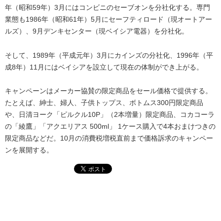
年（昭和59年）3月にはコンビニのセーブオンを分社化する。専門
業態も1986年（昭和61年）5月にセーフティロード（現オートアー
ルズ）、9月デンキセンター（現ベイシア電器）を分社化。
そして、1989年（平成元年）3月にカインズの分社化、1996年（平
成8年）11月にはベイシアを設立して現在の体制ができ上がる。
キャンペーンはメーカー協賛の限定商品をセール価格で提供する。
たとえば、紳士、婦人、子供トップス、ボトムス300円限定商品
や、日清ヨーク「ピルクル10P」（2本増量）限定商品、コカコーラ
の「綾鷹」「アクエリアス 500ml」 1ケース購入で4本おまけつきの
限定商品などだ。10月の消費税増税直前まで価格訴求のキャンペー
ンを展開する。