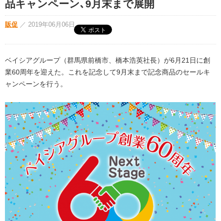
品キャンペーン､9月末まで展開
販促
／
2019年06月06日
ベイシアグループ（群馬県前橋市、橋本浩英社長）が6月21日に創
業60周年を迎えた。これを記念して9月末まで記念商品のセールキ
ャンペーンを行う。