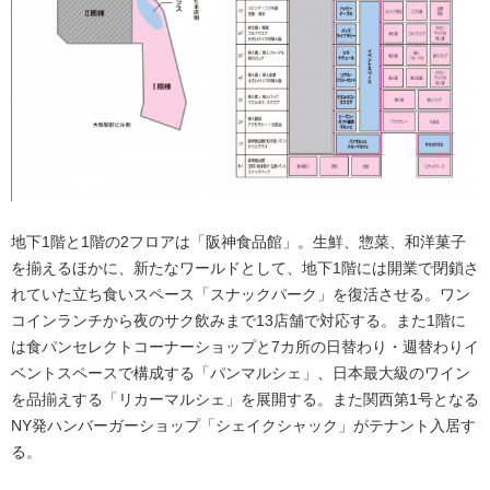
地下1階と1階の2フロアは「阪神食品館」。生鮮、惣菜、和洋菓子
を揃えるほかに、新たなワールドとして、地下1階には開業で閉鎖さ
れていた立ち食いスペース「スナックパーク」を復活させる。ワン
コインランチから夜のサク飲みまで13店舗で対応する。また1階に
は食パンセレクトコーナーショップと7カ所の日替わり・週替わりイ
ベントスペースで構成する「パンマルシェ」、日本最大級のワイン
を品揃えする「リカーマルシェ」を展開する。また関西第1号となる
NY発ハンバーガーショップ「シェイクシャック」がテナント入居す
る。