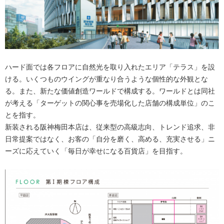
ハード面では各フロアに自然光を取り入れたエリア「テラス」を設
ける。いくつものウイングが重なり合うような個性的な外観とな
る。また、新たな価値創造ワールドで構成する。ワールドとは同社
が考える「ターゲットの関心事を売場化した店舗の構成単位」のこ
とを指す。
新装される阪神梅田本店は、従来型の高級志向、トレンド追求、非
日常提案ではなく、お客の「自分を磨く、高める、充実させる」ニ
ーズに応えていく「毎日が幸せになる百貨店」を目指す。