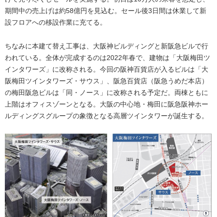
期間中の売上げは約58億円を見込む。セール後3日間は休業して新
設フロアへの移設作業に充てる。
ちなみに本建て替え工事は、大阪神ビルディングと新阪急ビルで行
われている。全体が完成するのは2022年春で、建物は「大阪梅田ツ
インタワーズ」に改称される。今回の阪神百貨店が入るビルは「大
阪梅田ツインタワーズ・サウス」、阪急百貨店（阪急うめだ本店）
の梅田阪急ビルは「同・ノース」に改称される予定だ。両棟ともに
上階はオフィスゾーンとなる。大阪の中心地・梅田に阪急阪神ホー
ルディングスグループの象徴となる高層ツインタワーが誕生する。