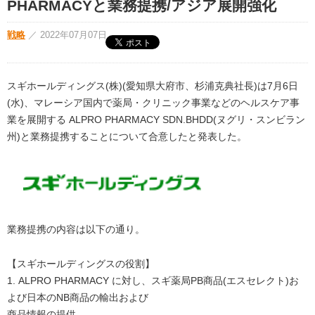
PHARMACYと業務提携/アジア展開強化
戦略
／
2022年07月07日
スギホールディングス(株)(愛知県大府市、杉浦克典社長)は7月6日
(水)、マレーシア国内で薬局・クリニック事業などのヘルスケア事
業を展開する ALPRO PHARMACY SDN.BHDD(ヌグリ・スンビラン
州)と業務提携することについて合意したと発表した。
業務提携の内容は以下の通り。
【スギホールディングスの役割】
1. ALPRO PHARMACY に対し、スギ薬局PB商品(エスセレクト)お
よび日本のNB商品の輸出および
商品情報の提供