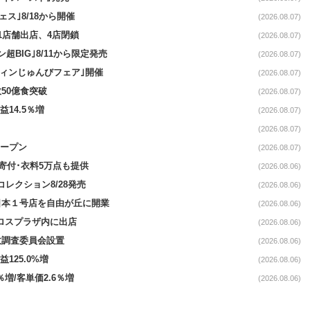
ス｣8/18から開催
(2026.08.07)
11店舗出店、4店閉鎖
(2026.08.07)
超BIG｣8/11から限定発売
(2026.08.07)
ウィンじゅんびフェア｣開催
(2026.08.07)
50億食突破
(2026.08.07)
益14.5％増
(2026.08.07)
(2026.08.07)
オープン
(2026.08.07)
ロ寄付･衣料5万点も提供
(2026.08.06)
コレクション8/28発売
(2026.08.06)
日本１号店を自由が丘に開業
(2026.08.06)
クロスプラザ内に出店
(2026.08.06)
故調査委員会設置
(2026.08.06)
益125.0%増
(2026.08.06)
％増/客単価2.6％増
(2026.08.06)