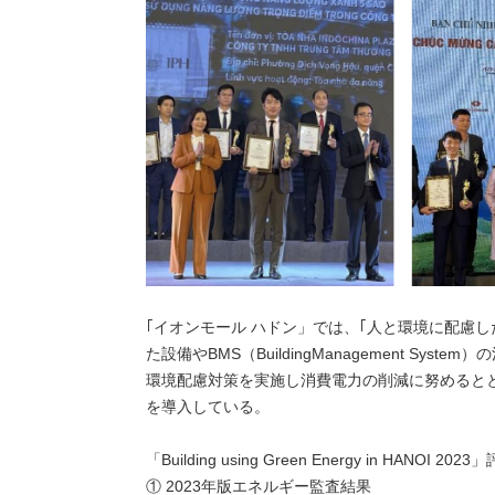
｢イオンモール ハドン」では、｢人と環境に配慮
た設備やBMS（BuildingManagement S
環境配慮対策を実施し消費電力の削減に努めると
を導入している。
「Building using Green Energy in HANO
① 2023年版エネルギー監査結果