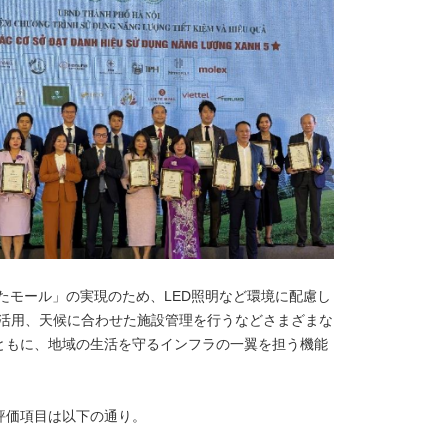
したモール」の実現のため、LED照明など環境に配慮し
ystem）の活用、天候に合わせた施設管理を行うなどさまざまな
ともに、地域の生活を守るインフラの一翼を担う機能
I 2023」評価項目は以下の通り。