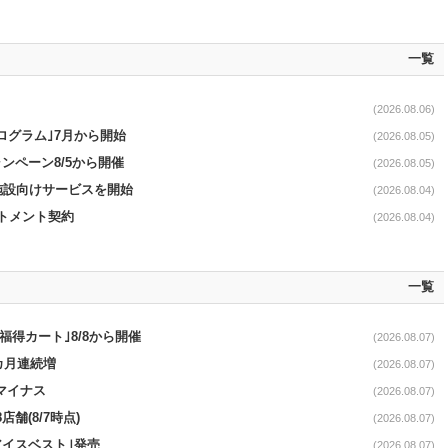
一覧
(2026.08.06)
ログラム｣7月から開始
(2026.08.05)
ンペーン8/5から開催
(2026.08.05)
直営施設向けサービスを開始
(2026.08.04)
ットメント契約
(2026.08.04)
一覧
福得カート｣8/8から開催
(2026.08.07)
1カ月連続増
(2026.08.07)
続マイナス
(2026.08.07)
舗(8/7時点)
(2026.08.07)
アイスベスト｣発売
(2026.08.07)