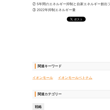
② 5年間のエネルギー抑制と自家エネルギー創出
③ 2022年抑制エネルギー量
関連キーワード
イオンモール
イオンモールベトナム
関連カテゴリー
戦略