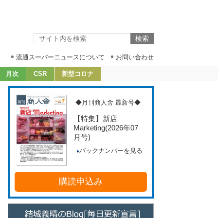
流通スーパーニュースについて
お問い合わせ
月次
CSR
新型コロナ
◆月刊商人舎 最新号◆
【特集】新店
Marketing
(2026年07
月号)
バックナンバーを見る
購読申込み