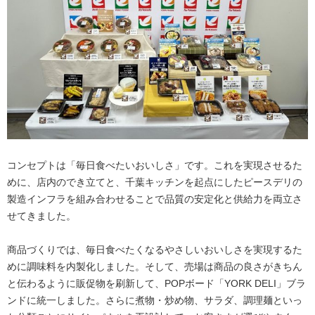
コンセプトは「毎日食べたいおいしさ」です。これを実現させるた
めに、店内のでき立てと、千葉キッチンを起点にしたピースデリの
製造インフラを組み合わせることで品質の安定化と供給力を両立さ
せてきました。
商品づくりでは、毎日食べたくなるやさしいおいしさを実現するた
めに調味料を内製化しました。そして、売場は商品の良さがきちん
と伝わるように販促物を刷新して、POPボード「YORK DELI」ブラ
ンドに統一しました。さらに煮物・炒め物、サラダ、調理麺といっ