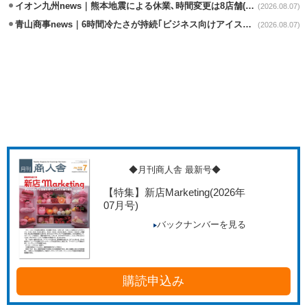
イオン九州news｜熊本地震による休業､時間変更は8店舗(8/7時点)
(2026.08.07)
青山商事news｜6時間冷たさが持続｢ビジネス向けアイスベスト｣発売
(2026.08.07)
◆月刊商人舎 最新号◆
【特集】新店Marketing
(2026年
07月号)
バックナンバーを見る
購読申込み