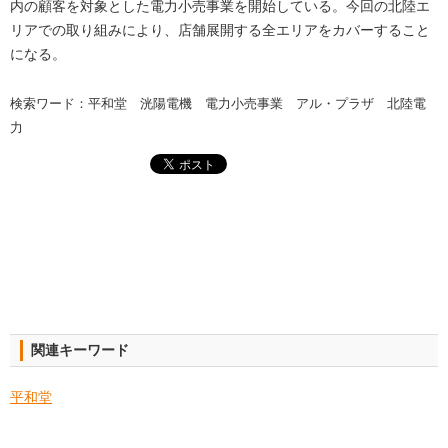
内の顧客を対象とした電力小売事業を開始している。今回の北陸エ
リアでの取り組みにより、店舗展開する全エリアをカバーすること
になる。
検索ワード：平和堂 洸陽電機 電力小売事業 アル・プラザ 北陸電
力
関連キーワード
平和堂