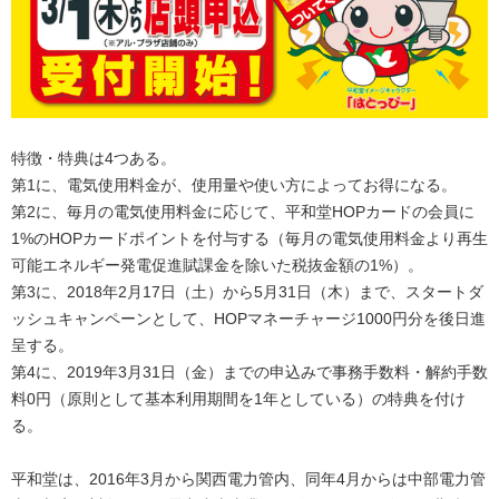
特徴・特典は4つある。
第1に、電気使用料金が、使用量や使い方によってお得になる。
第2に、毎月の電気使用料金に応じて、平和堂HOPカードの会員に
1%のHOPカードポイントを付与する（毎月の電気使用料金より再生
可能エネルギー発電促進賦課金を除いた税抜金額の1%）。
第3に、2018年2月17日（土）から5月31日（木）まで、スタートダ
ッシュキャンペーンとして、HOPマネーチャージ1000円分を後日進
呈する。
第4に、2019年3月31日（金）までの申込みで事務手数料・解約手数
料0円（原則として基本利用期間を1年としている）の特典を付け
る。
平和堂は、2016年3月から関西電力管内、同年4月からは中部電力管