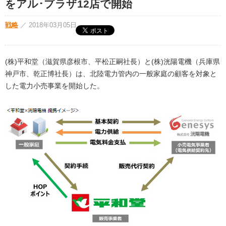
をアル･プラザ12店で開始
戦略
／
2018年03月05日
(株)平和堂（滋賀県彦根市、平松正嗣社長）と(株)洸陽電機（兵庫県
神戸市、乾正博社長）は、北陸電力管内の一般家庭の顧客を対象と
した電力小売事業を開始した。