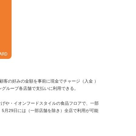
、顧客の好みの金額を事前に現金でチャージ（入金 ）
ングループ各店舗で支払いに利用できる。
いなげや・イオンフードスタイルの食品フロアで、一部
5月29日には（一部店舗を除き）全店で利用が可能