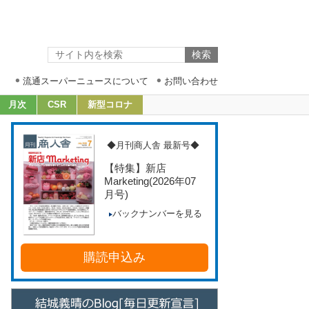
流通スーパーニュースについて
お問い合わせ
月次
CSR
新型コロナ
◆月刊商人舎 最新号◆
【特集】新店
Marketing
(2026年07
月号)
バックナンバーを見る
購読申込み