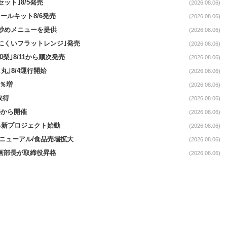
ット｣8/5発売
(2026.08.06)
ールキット8/6発売
(2026.08.06)
て炒めメニューを提供
(2026.08.06)
にくいフラットレンジ｣発売
(2026.08.06)
梨｣8/11から順次発売
(2026.08.06)
丸｣8/4運行開始
(2026.08.06)
3％増
(2026.08.06)
取得
(2026.08.06)
5から開催
(2026.08.06)
る新プロジェクト始動
(2026.08.06)
｣リニューアル/食品売場拡大
(2026.08.06)
企画部長が取締役昇格
(2026.08.06)