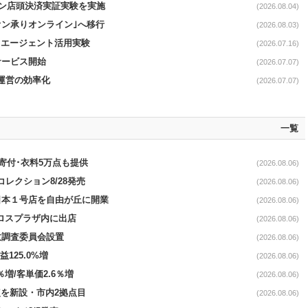
イン店頭決済実証実験を実施
(2026.08.04)
オン承りオンライン｣へ移行
(2026.08.03)
Iエージェント活用実験
(2026.07.16)
サービス開始
(2026.07.07)
店運営の効率化
(2026.07.07)
一覧
ロ寄付･衣料5万点も提供
(2026.08.06)
コレクション8/28発売
(2026.08.06)
日本１号店を自由が丘に開業
(2026.08.06)
クロスプラザ内に出店
(2026.08.06)
故調査委員会設置
(2026.08.06)
益125.0%増
(2026.08.06)
％増/客単価2.6％増
(2026.08.06)
点を新設・市内2拠点目
(2026.08.06)