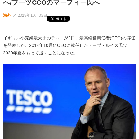
へ/ブーツCCOのマーフィー氏へ
海外
／
2019年10月03日
イギリス小売業最大手のテスコが2日、最高経営責任者(CEO)の辞任
を発表した。2014年10月にCEOに就任したデーブ・ルイス氏は、
2020年夏をもって退くことになった。