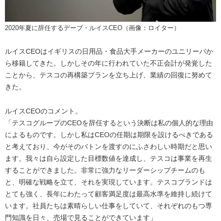
2020年夏に辞任するデーブ・ルイスCEO（画像：ロイター）
ルイスCEOはイギリスの日用品・食品大手メーカーのユニリーバか
ら移籍してきた。しかしその年に行われていた不正会計が発覚した
ことから、テスコの再構築プランを立ち上げ、業績の回復に努めて
きた。
ルイスCEOのコメント。
「テスコグループのCEOを辞任するという決断は私の個人的な理由
によるものです。しかし私はCEOの任期は期限を設けるべきである
と考えており、今がそのバトンを渡すのにふさわしい時期だと思い
ます。我々は自ら設定した目標数値を達成し、テスコは事業を再生
することができました。非常に強力なリーダーシップチームのも
と、明確な戦略を立て、それを実現しています。テスコブランドは
とても強く、長年にわたって顧客満足度は最高水準を維持し続けて
います。社員たちは素晴らしい仕事をしていて、それぞれのもつ専
門知識を日々、売場で見ることができています」