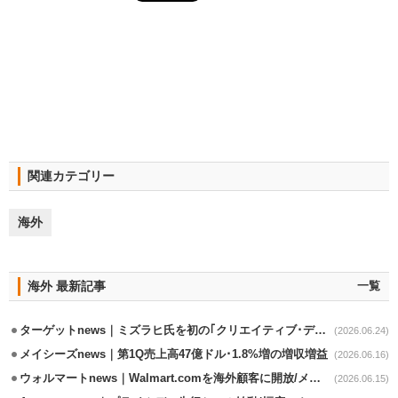
関連カテゴリー
海外
海外 最新記事
一覧
ターゲットnews｜ミズラヒ氏を初の｢クリエイティブ･ディレクター｣に起用
(2026.06.24)
メイシーズnews｜第1Q売上高47億ドル･1.8%増の増収増益
(2026.06.16)
ウォルマートnews｜Walmart.comを海外顧客に開放/メキシコへ配送開始
(2026.06.15)