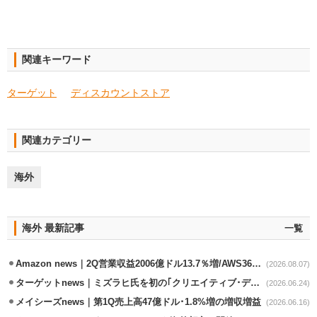
関連キーワード
ターゲット
ディスカウントストア
関連カテゴリー
海外
海外 最新記事
一覧
Amazon news｜2Q営業収益2006億ドル13.7％増/AWS36.8％％増が貢献
(2026.08.07)
ターゲットnews｜ミズラヒ氏を初の｢クリエイティブ･ディレクター｣に起用
(2026.06.24)
メイシーズnews｜第1Q売上高47億ドル･1.8%増の増収増益
(2026.06.16)