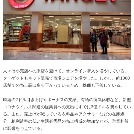
人々は小売店への来店を避けて、オンライン購入を増やしている。
ターゲットもネット販売で市場シェアを増やした。しかし、約1900
店舗での売上高は多少下がっているため、株価も下落している。
時給の2ドル引き上げやボーナスの支給、有給の病気休暇など、新型
コロナウイルス関連の従業員への支出にすでに3億ドルを費やしてい
る。また、売上げが減っている衣料品やアクサリーなどの在庫処
分、粗利益率の低い生活必需品の売上構成の増加などが、営業利益
に影響を与えている。