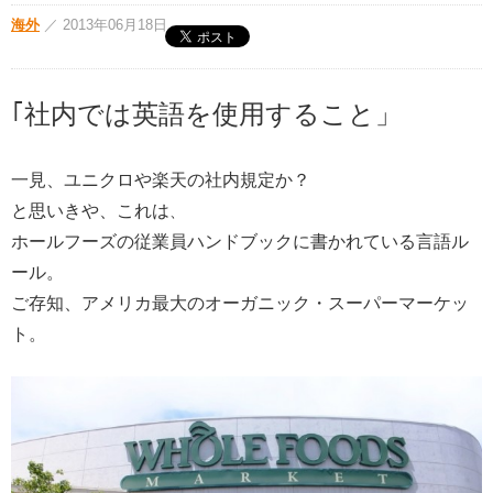
海外
／
2013年06月18日
｢社内では英語を使用すること」
一見、ユニクロや楽天の社内規定か？
と思いきや、
これは
、
ホールフーズの従業員ハンドブックに書かれている言語ル
ール。
ご存知、
アメリカ最大のオーガニック・スーパーマーケッ
ト。