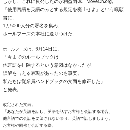
しかし、これに反発したのが利益団体、MoveOn.org。
「使用言語を英語のみとする規定を廃止せよ」という嘆願
書に
、
1万5000人分の署名を集め、
ホールフーズの本社に送りつけた。
6月14日に、
ホールフーズは、
「今までのルールブックは
他言語を排除するという意図はなかったが、
誤解を与える表現があったのも事実。
私たちは従業員ハンドブックの文面を修正した」
と発表。
改定された文面。
「あなたが英語を話し、英語を話すお客様と会話する場合、
他言語での会話を要望されない限り、英語で話しましょう。
お客様や同僚と会話する際、