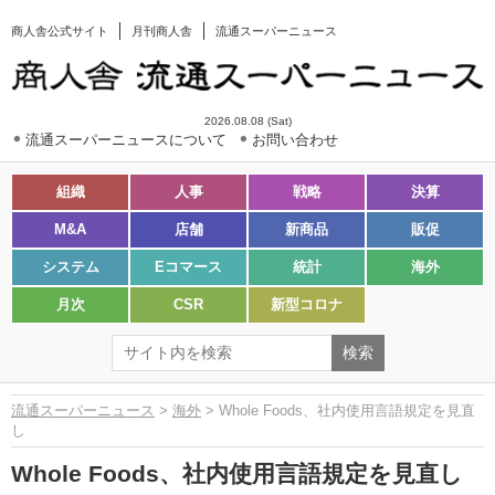
商人舎公式サイト
月刊商人舎
流通スーパーニュース
2026.08.08 (Sat)
流通スーパーニュースについて
お問い合わせ
組織
人事
戦略
決算
M&A
店舗
新商品
販促
システム
Eコマース
統計
海外
月次
CSR
新型コロナ
流通スーパーニュース
>
海外
> Whole Foods、社内使用言語規定を見直
し
Whole Foods、社内使用言語規定を見直し