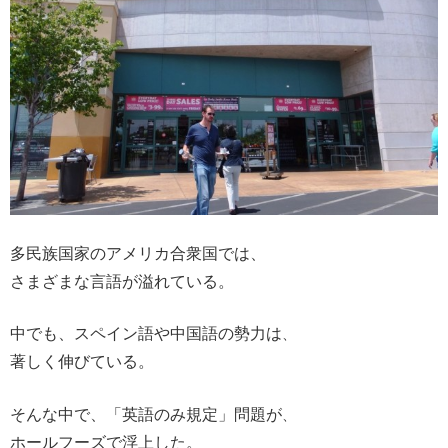
多民族国家のアメリカ合衆国では、
さまざまな言語が溢れている。
中でも、スペイン語や中国語の勢力は
、
著しく伸びている。
そんな中で、「英語のみ
規定
」問題が
、
ホールフーズで浮上した。