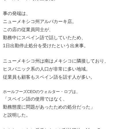
事の発端は、
ニューメキシコ州アルバカーキ店。
この店の従業員同士が
、
勤務中にスペイン語で話していたため、
1日出勤停止処分を受けたという出来事。
ニューメキシコ州は南はメキシコに隣接しており、
ヒスパニック系の人口が非常に多い地域。
従業員も顧客もスペイン語を話す人が多い。
ホールフーズCEOのウォルター・ロブは、
「スペイン語の使用ではなく、
勤務態度に問題があったための処分だった」
と説明した。