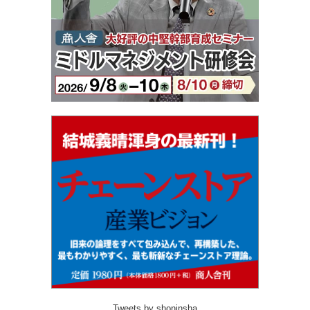
Tweets by shoninsha