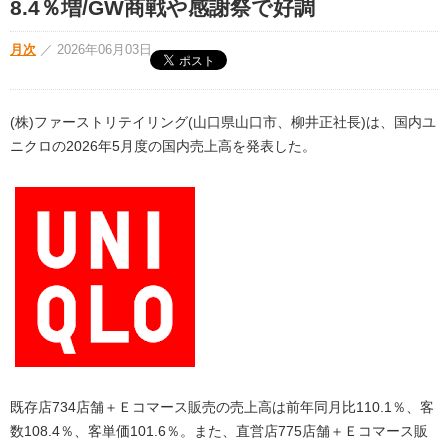
8.4％増/GW商戦や感謝祭で好調
月次
／
2026年06月03日
(株)ファーストリテイリング(山口県山口市、柳井正社長)は、国内ユ
ニクロの2026年5月度の国内売上高を発表した。
既存店734店舗＋Ｅコマース販売の売上高は前年同月比110.1％、客
数108.4％、客単価101.6％。また、直営店775店舗＋Ｅコマース販