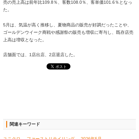
売の売上高は前年比109.8％、客数108.0％、客単価101.6％となっ
た。
5月は、気温が高く推移し、夏物商品の販売が好調だったことや、
ゴールデンウイーク商戦や感謝祭の販売も増収に寄与し、既存店売
上高は増収となった。
店舗面では、1店出店、2店退店した。
関連キーワード
ユニクロ
ファーストリテイリング
2026年5月