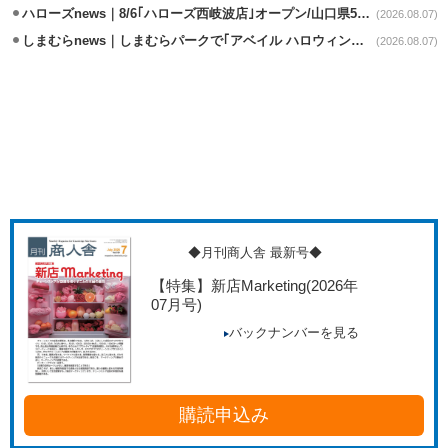
ハローズnews｜8/6｢ハローズ西岐波店｣オープン/山口県5店舗目
(2026.08.07)
しまむらnews｜しまむらパークで｢アベイル ハロウィンじゅんびフェア｣開催
(2026.08.07)
◆月刊商人舎 最新号◆
【特集】新店Marketing
(2026年
07月号)
バックナンバーを見る
購読申込み