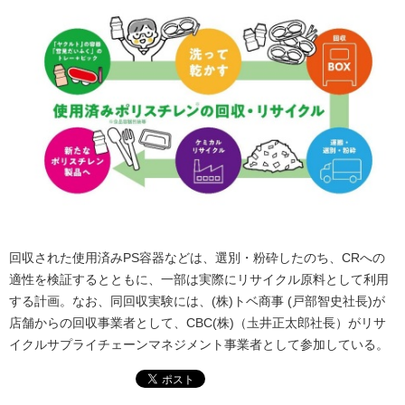
回収された使用済みPS容器などは、選別・粉砕したのち、CRへの
適性を検証するとともに、一部は実際にリサイクル原料として利用
する計画。なお、同回収実験には、(株)トベ商事 (戸部智史社長)が
店舗からの回収事業者として、CBC(株)（圡井正太郎社長）がリサ
イクルサプライチェーンマネジメント事業者として参加している。