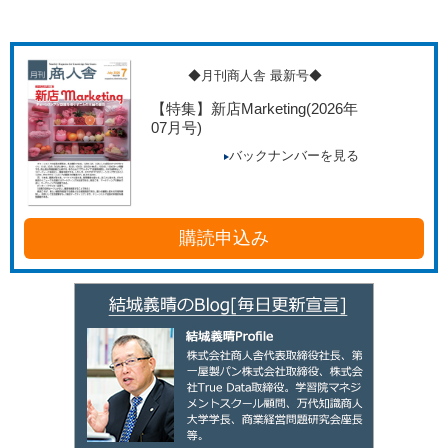
◆月刊商人舎 最新号◆
【特集】新店Marketing
(2026年
07月号)
バックナンバーを見る
購読申込み