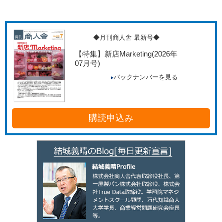
◆月刊商人舎 最新号◆
【特集】新店Marketing
(2026年
07月号)
バックナンバーを見る
購読申込み