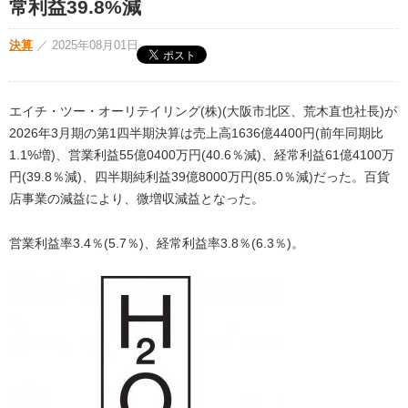
常利益39.8%減
決算
／
2025年08月01日
エイチ・ツー・オーリテイリング(株)(大阪市北区、荒木直也社長)が
2026年3月期の第1四半期決算は売上高1636億4400円(前年同期比
1.1%増)、営業利益55億0400万円(40.6％減)、経常利益61億4100万
円(39.8％減)、四半期純利益39億8000万円(85.0％減)だった。百貨
店事業の減益により、微増収減益となった。
営業利益率3.4％(5.7％)、経常利益率3.8％(6.3％)。