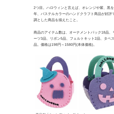
2つ目。ハロウィンと言えば、オレンジや紫、黒
年、パステルカラーのハンドクラフト商品が好評
調とした商品を揃えたこと。
商品のアイテム数は、オーナメントパック18品、
ーツ3品、リボン5品、フェルトキット2品、タペス
品。価格は198円～1580円(本体価格)。