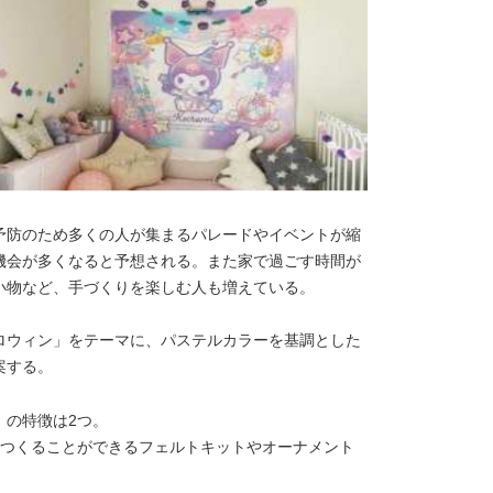
予防のため多くの人が集まるパレードやイベントが縮
機会が多くなると予想される。また家で過ごす時間が
小物など、手づくりを楽しむ人も増えている。
ロウィン」をテーマに、パステルカラーを基調とした
案する。
」の特徴は2つ。
、つくることができるフェルトキットやオーナメント