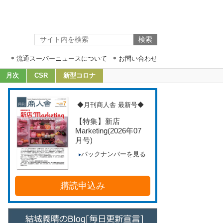
流通スーパーニュースについて
お問い合わせ
月次
CSR
新型コロナ
◆月刊商人舎 最新号◆
【特集】新店
Marketing
(2026年07
月号)
バックナンバーを見る
購読申込み