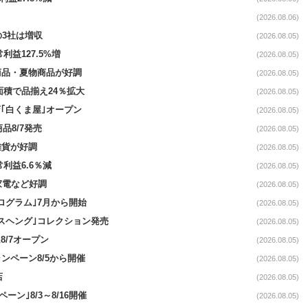
(2026.08.06)
の3社は増収
(2026.08.05)
利益127.5%増
(2026.08.05)
新商品・夏物商品が好調
(2026.08.05)
面積で品揃え24％拡大
(2026.08.05)
｢白くま屋｣オープン
(2026.08.05)
品8/7発売
(2026.08.05)
雑貨が好調
(2026.08.05)
常利益6.6％減
(2026.08.05)
・家電など好調
(2026.08.05)
ログラム｣7月から開始
(2026.08.05)
スヘング｣コレクション発売
(2026.08.05)
8/7オープン
(2026.08.05)
ンペーン8/5から開催
(2026.08.05)
店
(2026.08.05)
ペーン｣8/3～8/16開催
(2026.08.05)