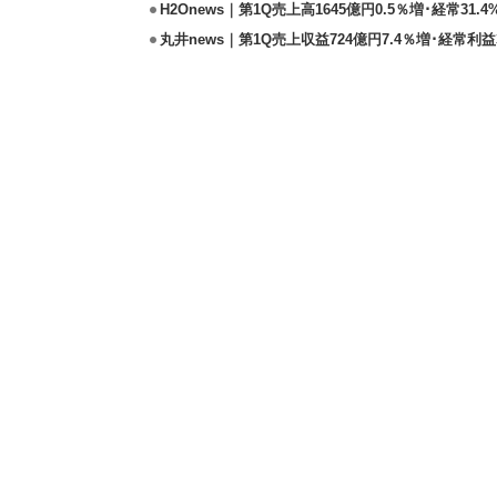
H2Onews｜第1Q売上高1645億円0.5％増･経常31
丸井news｜第1Q売上収益724億円7.4％増･経常利益