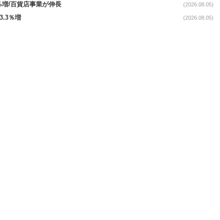
.4%増/百貨店事業が伸長
(2026.08.05)
3.3％増
(2026.08.05)