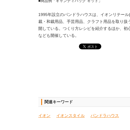
■商品例「キャンディバッグ キット」
1995年設立のパンドラハウスは、イオンリテール
裁・和裁用品、手芸用品、クラフト用品を取り扱う
開している。つくり方レシピを紹介するほか、初
なども開催している。
関連キーワード
イオン
イオンスタイル
パンドラハウス