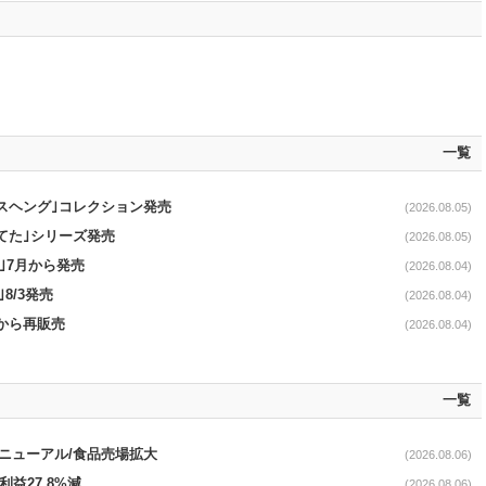
一覧
スヘング｣コレクション発売
(2026.08.05)
てた｣シリーズ発売
(2026.08.05)
｣7月から発売
(2026.08.04)
｣8/3発売
(2026.08.04)
0から再販売
(2026.08.04)
一覧
｣リニューアル/食品売場拡大
(2026.08.06)
利益27.8%減
(2026.08.06)