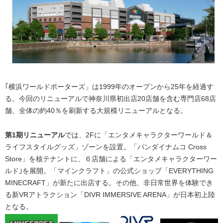
｢横浜ワールドポーターズ」は1999年のオープンから25年を経過す
る。今回のリニューアルで神奈川県初出店20店舗を含む専門店68店
舗、全体の約40％を刷新する大規模リニューアルとなる。
第1期リニューアル
では、2Fに「エンタメキャラクターワールド＆
ライフスタイルグッズ」ゾーンを設置。「バンダイナムコ Cross
Store」を核テナントに、６店舗による「エンタメキャラクターワー
ルド｣を展開。「マインクラフト」の公式ショップ「EVERYTHING
MINECRAFT」が新たに出店する。その他、非日常世界を体験でき
る新VRアトラクション「DIVR IMMERSIVE ARENA」が日本初上陸
となる。