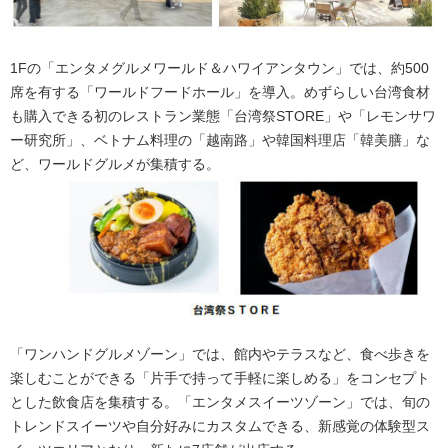
1Fの「エンタメグルメワールド＆ハワイアンタウン」では、約500
席を有する「ワールドフードホール」を導入。めずらしい台湾食材
も購入できる初のレストラン業態「台湾祭STORE」や「レモンサワ
ー研究所」、ベトナム料理の「越南路」や韓国料理店「韓美膳」な
ど、ワールドグルメが集積する。
「ワンハンドグルメゾーン」では、館内やテラスなど、食べ歩きを
楽しむことができる「片手で持って手軽に楽しめる」をコンセプト
とした飲食店を集積する。「エンタメスイーツゾーン」では、旬の
トレンドスイーツや自分好みにカスタムできる、新感覚の体験型ス