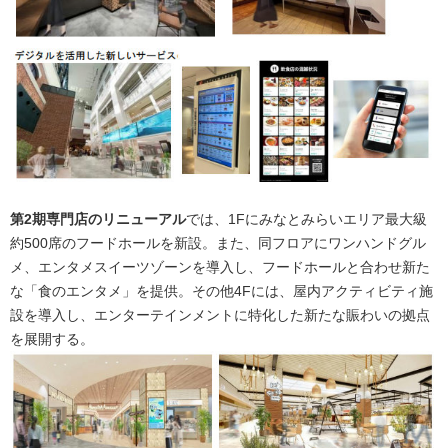
第2期専門店のリニューアル
では、1Fにみなとみらいエリア最大級
約500席のフードホールを新設。また、同フロアにワンハンドグル
メ、エンタメスイーツゾーンを導入し、フードホールと合わせ新た
な「食のエンタメ」を提供。その他4Fには、屋内アクティビティ施
設を導入し、エンターテインメントに特化した新たな賑わいの拠点
を展開する。