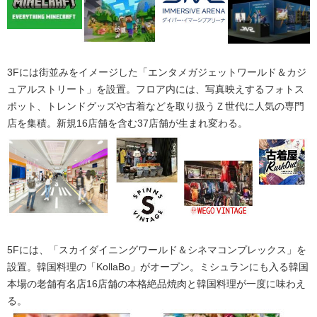
3Fには街並みをイメージした「エンタメガジェットワールド＆カジ
ュアルストリート」を設置。フロア内には、写真映えするフォトス
ポット、トレンドグッズや古着などを取り扱うＺ世代に人気の専門
店を集積。新規16店舗を含む37店舗が生まれ変わる。
5Fには、「スカイダイニングワールド＆シネマコンプレックス」を
設置。韓国料理の「KollaBo」がオープン。ミシュランにも入る韓国
本場の老舗有名店16店舗の本格絶品焼肉と韓国料理が一度に味わえ
る。