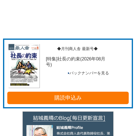
◆月刊商人舎 最新号◆
[特集]社長の約束
(2026年08月
号)
バックナンバーを見る
購読申込み