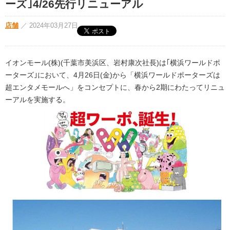
ーズ｣4/26先行リニューアル
店舗
／
2024年03月27日
イオンモール(株)(千葉市美浜区、岩村康次社長)は｢横浜ワールドポ
ーターズ｣において、4月26日(金)から「横浜ワールドポーターズは
超エンタメモールへ」をコンセプトに、春から2期にわたってリニュ
ーアルを実施する。