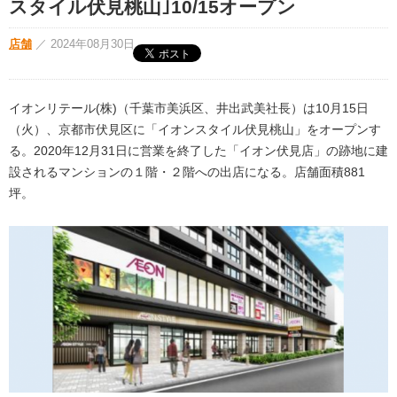
スタイル伏見桃山｣10/15オープン
店舗
／
2024年08月30日
イオンリテール(株)（千葉市美浜区、井出武美社長）は10月15日
（火）、京都市伏見区に「イオンスタイル伏見桃山」をオープンす
る。2020年12月31日に営業を終了した「イオン伏見店」の跡地に建
設されるマンションの１階・２階への出店になる。店舗面積881
坪。