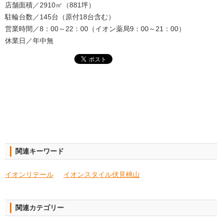
店舗面積／2910㎡（881坪）
駐輪台数／145台（原付18台含む）
営業時間／8：00～22：00（イオン薬局9：00～21：00）
休業日／年中無
関連キーワード
イオンリテール
イオンスタイル伏見桃山
関連カテゴリー