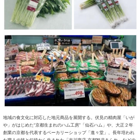
地域の食文化に対応した地元商品を展開する。伏見の精肉屋「いが
や」がはじめた“京都生まれのハム工房”「仙石ハム」や、大正２年
創業の京都を代表するベーカリーショップ「進々堂」、長年培われ