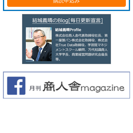
購読申込み