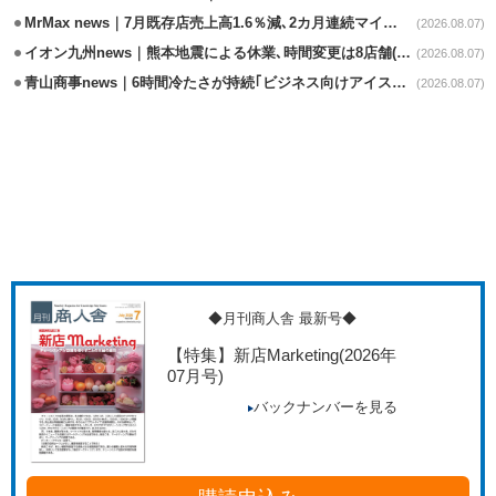
MrMax news｜7月既存店売上高1.6％減､2カ月連続マイナス
(2026.08.07)
イオン九州news｜熊本地震による休業､時間変更は8店舗(8/7時点)
(2026.08.07)
青山商事news｜6時間冷たさが持続｢ビジネス向けアイスベスト｣発売
(2026.08.07)
◆月刊商人舎 最新号◆
【特集】新店Marketing
(2026年
07月号)
バックナンバーを見る