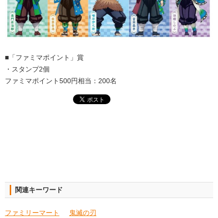
■「ファミマポイント」賞
・スタンプ2個
ファミマポイント500円相当：200名
関連キーワード
ファミリーマート
鬼滅の刃