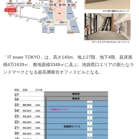
「IT tower TOKYO」は、高さ140m、地上27階、地下4階、延床面
積4万1639㎡、敷地面積3348㎡に及ぶ、池袋西口エリアの新たなラ
ンドマークとなる超高層複合オフィスビルとなる。