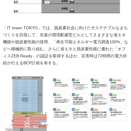
「IT tower TOKYO」では、脱炭素社会に向けたサステナブルなまち
づくりを目指して、先進の環境配慮型ビルとしてさまざまな省エネ
機能や脱炭素性能の採用、「再生可能エネルギー電力調達100%」な
どへ積極的に取り組む。さらに省エネと脱炭素性能に優れた「オフ
ィスZEB Ready」の認証を取得するほか、災害時は72時間の電力供
給が行えるBCP計画を有する。