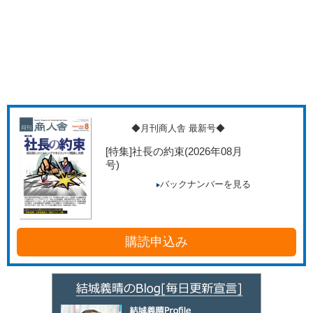
◆月刊商人舎 最新号◆
[特集]社長の約束
(2026年08月
号)
バックナンバーを見る
購読申込み