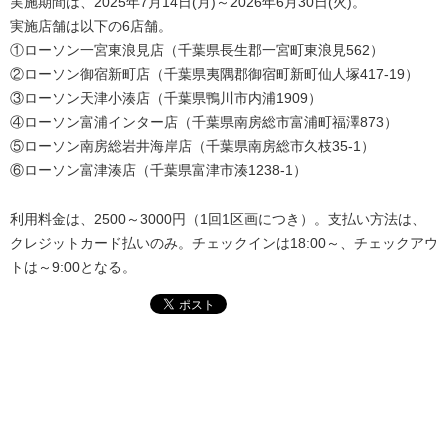
実施期間は、2025年7月14日(月)～2026年6月30日(火)。
実施店舗は以下の6店舗。
①ローソン一宮東浪見店（千葉県長生郡一宮町東浪見562）
②ローソン御宿新町店（千葉県夷隅郡御宿町新町仙人塚417-19）
③ローソン天津小湊店（千葉県鴨川市内浦1909）
④ローソン富浦インター店（千葉県南房総市富浦町福澤873）
⑤ローソン南房総岩井海岸店（千葉県南房総市久枝35-1）
⑥ローソン富津湊店（千葉県富津市湊1238-1）
利用料金は、2500～3000円（1回1区画につき）。支払い方法は、
クレジットカード払いのみ。チェックインは18:00～、チェックアウ
トは～9:00となる。