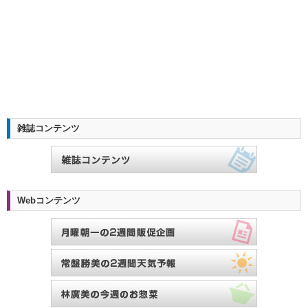
雑誌コンテンツ
Webコンテンツ