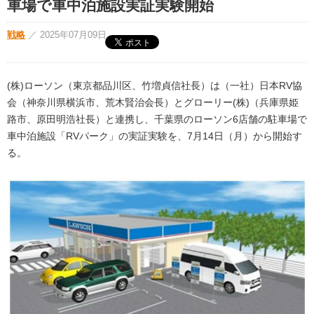
車場で車中泊施設実証実験開始
戦略
／
2025年07月09日
(株)ローソン（東京都品川区、竹増貞信社長）は（一社）日本RV協
会（神奈川県横浜市、荒木賢治会長）とグローリー(株)（兵庫県姫
路市、原田明浩社長）と連携し、千葉県のローソン6店舗の駐車場で
車中泊施設「RVパーク」の実証実験を、7月14日（月）から開始す
る。