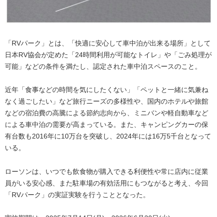
「RVパーク」とは、「快適に安心して車中泊が出来る場所」として
日本RV協会が定めた「24時間利用が可能なトイレ」や「ごみ処理が
可能」などの条件を満たし、認定された車中泊スペースのこと。
近年「食事などの時間を気にしたくない」「ペットと一緒に気兼ね
なく過ごしたい」など旅行ニーズの多様性や、国内のホテルや旅館
などの宿泊費の高騰による節約志向から、ミニバンや軽自動車など
による車中泊の需要が高まっている。また、キャンピングカーの保
有台数も2016年に10万台を突破し、2024年には16万5千台となって
いる。
ローソンは、いつでも飲食物が購入できる利便性や常に店内に従業
員がいる安心感、また駐車場の有効活用にもつながると考え、今回
「RVパーク」の実証実験を行うこととなった。