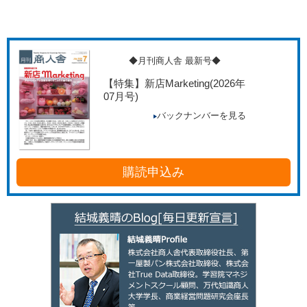
◆月刊商人舎 最新号◆
【特集】新店Marketing
(2026年
07月号)
バックナンバーを見る
購読申込み