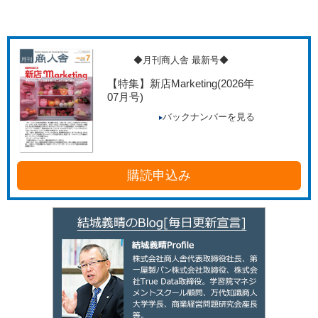
◆月刊商人舎 最新号◆
【特集】新店Marketing
(2026年
07月号)
バックナンバーを見る
購読申込み