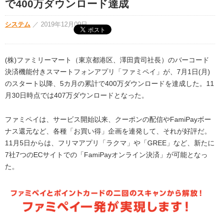
で400万ダウンロード達成
システム
／
2019年12月09日
(株)ファミリーマート（東京都港区、澤田貴司社長）のバーコード
決済機能付きスマートフォンアプリ「ファミペイ」が、7月1日(月)
のスタート以降、5カ月の累計で400万ダウンロードを達成した。11
月30日時点では407万ダウンロードとなった。
ファミペイは、サービス開始以来、クーポンの配信やFamiPayボー
ナス還元など、各種「お買い得」企画を連発して、それが好評だ。
11月5日からは、フリマアプリ「ラクマ」や「GREE」など、新たに
7社7つのECサイトでの「FamiPayオンライン決済」が可能となっ
た。