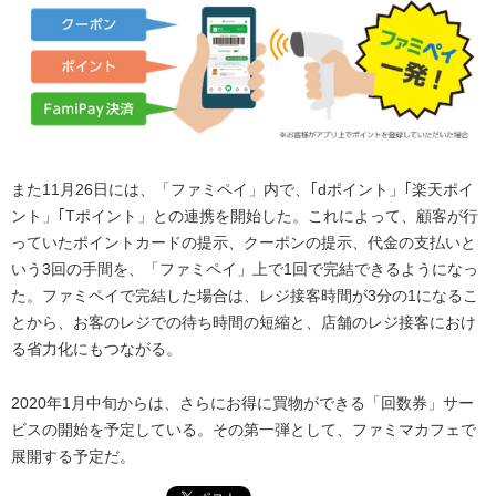
また11月26日には、「ファミペイ」内で、｢dポイント」｢楽天ポイ
ント」｢Tポイント」との連携を開始した。これによって、顧客が行
っていたポイントカードの提示、クーポンの提示、代金の支払いと
いう3回の手間を、「ファミペイ」上で1回で完結できるようになっ
た。ファミペイで完結した場合は、レジ接客時間が3分の1になるこ
とから、お客のレジでの待ち時間の短縮と、店舗のレジ接客におけ
る省力化にもつながる。
2020年1月中旬からは、さらにお得に買物ができる「回数券」サー
ビスの開始を予定している。その第一弾として、ファミマカフェで
展開する予定だ。