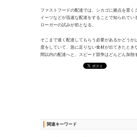
ファストフードの配達では、シカゴに拠点を置く
イーツなどが迅速な配達をすることで知られてい
ローガーの試みが初となる。
そこまで速く配達してもらう必要があるかどうか
度をしていて、急に足りない食材が出てきたときな
間以内の配達へと、スピード競争はどんどん加熱
関連キーワード