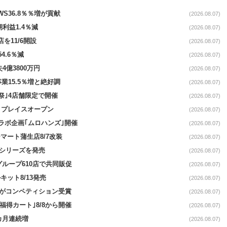
AWS36.8％％増が貢献
(2026.08.07)
期利益1.4％減
(2026.08.07)
を11/6開設
(2026.08.07)
4.6％減
(2026.08.07)
4億3800万円
(2026.08.07)
事業15.5％増と絶好調
(2026.08.07)
祭｣4店舗限定で開催
(2026.08.07)
4リプレイスオープン
(2026.08.07)
コラボ企画｢ムロハンズ｣開催
(2026.08.07)
マート蒲生店8/7改装
(2026.08.07)
｣シリーズを発売
(2026.08.07)
をグループ610店で共同販促
(2026.08.07)
ット8/13発売
(2026.08.07)
ーがコンペティション受賞
(2026.08.07)
福得カート｣8/8から開催
(2026.08.07)
1カ月連続増
(2026.08.07)