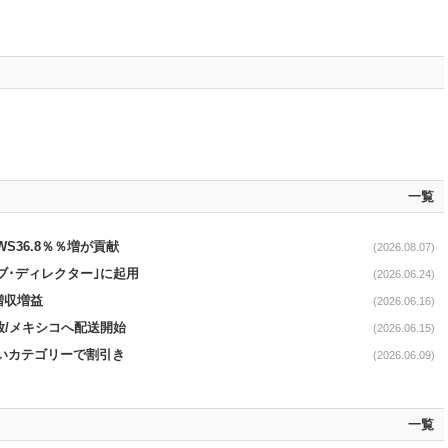
一覧
AWS36.8％％増が貢献
(2026.08.07)
ブ･ディレクター｣に起用
(2026.06.24)
増収増益
(2026.06.16)
開放/メキシコへ配送開始
(2026.06.15)
幅広いカテゴリーで割引き
(2026.06.09)
一覧