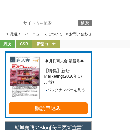
流通スーパーニュースについて
お問い合わせ
月次
CSR
新型コロナ
◆月刊商人舎 最新号◆
【特集】新店
Marketing
(2026年07
月号)
バックナンバーを見る
購読申込み