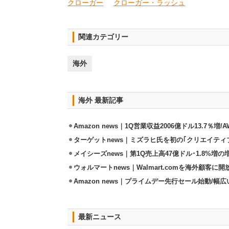
クローガー
クローガー・ラッシュ
関連カテゴリー
海外
海外 最新記事
Amazon news｜1Q営業収益2006億ドル13.7％増/
ターゲットnews｜ミズラヒ氏を初の｢クリエイティ
メイシーズnews｜第1Q売上高47億ドル･1.8%増の
ウォルマートnews｜Walmart.comを海外顧客に
Amazon news｜プライムデー先行セール始動/
最新ニュース