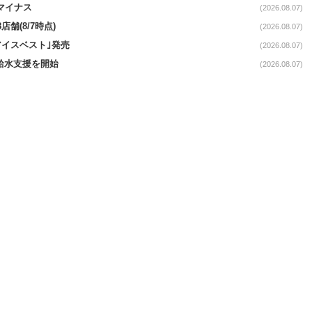
続マイナス
(2026.08.07)
舗(8/7時点)
(2026.08.07)
アイスベスト｣発売
(2026.08.07)
る給水支援を開始
(2026.08.07)