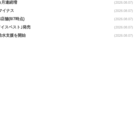
1カ月連続増
(2026.08.07)
続マイナス
(2026.08.07)
舗(8/7時点)
(2026.08.07)
アイスベスト｣発売
(2026.08.07)
る給水支援を開始
(2026.08.07)