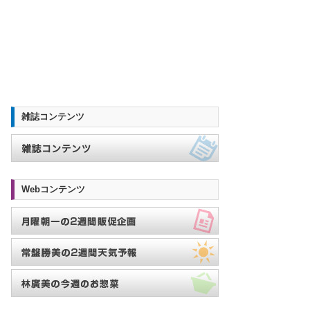
雑誌コンテンツ
Webコンテンツ