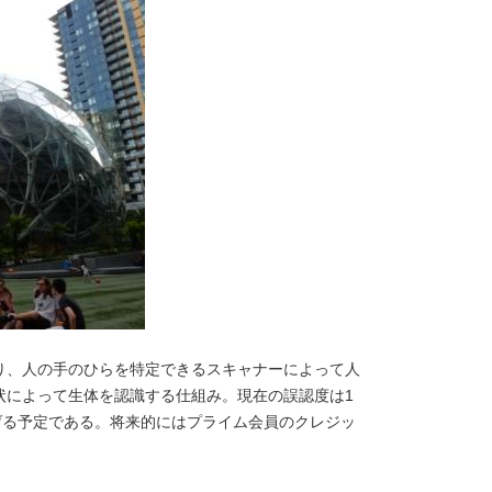
り、人の手のひらを特定できるスキャナーによって人
状によって生体を認識する仕組み。現在の誤認度は1
下げる予定である。将来的にはプライム会員のクレジッ