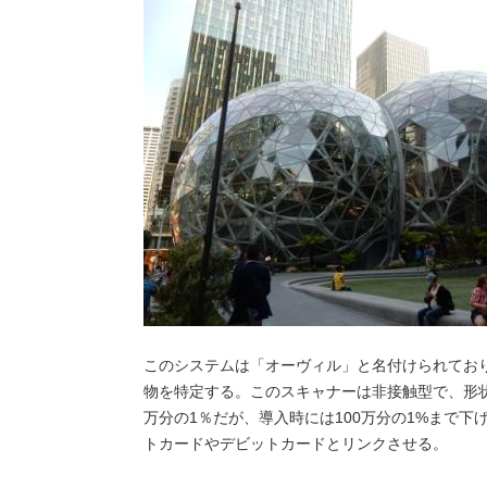
このシステムは「オーヴィル」と名付けられてお
物を特定する。このスキャナーは非接触型で、形
万分の1％だが、導入時には100万分の1%まで
トカードやデビットカードとリンクさせる。