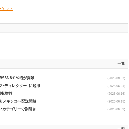
ーケット
一覧
AWS36.8％％増が貢献
(2026.08.07)
ブ･ディレクター｣に起用
(2026.06.24)
増収増益
(2026.06.16)
開放/メキシコへ配送開始
(2026.06.15)
幅広いカテゴリーで割引き
(2026.06.09)