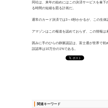
同社は、来年の始めにはこの決済サービスを傘下
る時間の短縮を図る計画だ。
通常のカード決済では3～4秒かかるが、この生体
アマゾンはこの報道を認めておらず、この情報は
因みに手のひらの静脈認証は、富士通が世界で初めて
誤認率は10万分の1%である。
関連キーワード