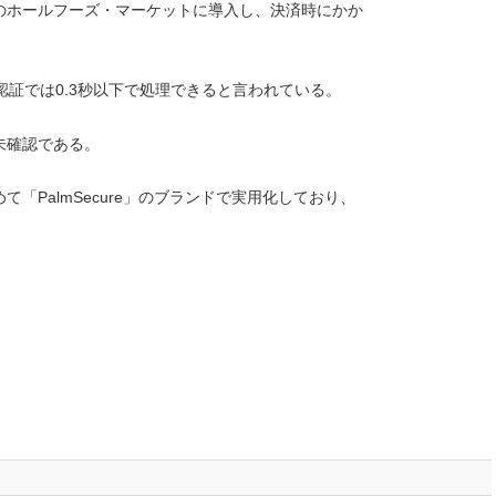
のホールフーズ・マーケットに導入し、決済時にかか
認証では0.3秒以下で処理できると言われている。
未確認である。
「PalmSecure」のブランドで実用化しており、