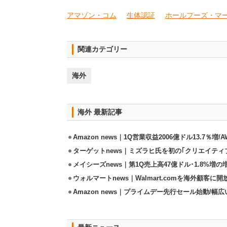
アマゾン・コム
生体認証
ホールフーズ・マ
関連カテゴリー
海外
海外 最新記事
Amazon news｜1Q営業収益2006億ドル13.7％増/
ターゲットnews｜ミズラヒ氏を初の｢クリエイティ
メイシーズnews｜第1Q売上高47億ドル･1.8%増の
ウォルマートnews｜Walmart.comを海外顧客に
Amazon news｜プライムデー先行セール始動/