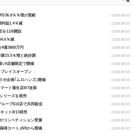
一覧
AWS36.8％％増が貢献
(2026.08.07)
期利益1.4％減
(2026.08.07)
を11/6開設
(2026.08.07)
4.6％減
(2026.08.07)
4億3800万円
(2026.08.07)
事業15.5％増と絶好調
(2026.08.07)
祭｣4店舗限定で開催
(2026.08.07)
4リプレイスオープン
(2026.08.07)
コラボ企画｢ムロハンズ｣開催
(2026.08.07)
マート蒲生店8/7改装
(2026.08.07)
｣シリーズを発売
(2026.08.07)
をグループ610店で共同販促
(2026.08.07)
ット8/13発売
(2026.08.07)
ーがコンペティション受賞
(2026.08.07)
福得カート｣8/8から開催
(2026.08.07)