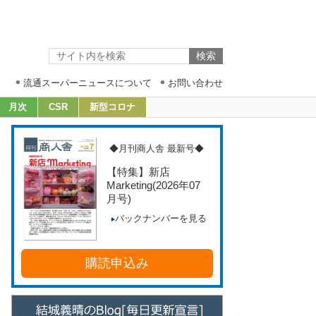
流通スーパーニュースについて
お問い合わせ
月次
CSR
新型コロナ
◆月刊商人舎 最新号◆
【特集】新店
Marketing
(2026年07
月号)
バックナンバーを見る
購読申込み