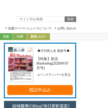
流通スーパーニュースについて
お問い合わせ
月次
CSR
新型コロナ
◆月刊商人舎 最新号◆
【特集】新店
Marketing
(2026年07
月号)
バックナンバーを見る
購読申込み