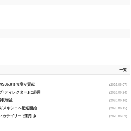
一覧
AWS36.8％％増が貢献
(2026.08.07)
ブ･ディレクター｣に起用
(2026.06.24)
増収増益
(2026.06.16)
開放/メキシコへ配送開始
(2026.06.15)
幅広いカテゴリーで割引き
(2026.06.09)