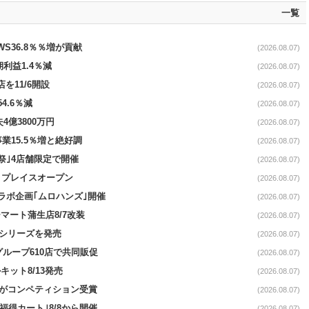
一覧
AWS36.8％％増が貢献
(2026.08.07)
期利益1.4％減
(2026.08.07)
を11/6開設
(2026.08.07)
4.6％減
(2026.08.07)
4億3800万円
(2026.08.07)
事業15.5％増と絶好調
(2026.08.07)
祭｣4店舗限定で開催
(2026.08.07)
4リプレイスオープン
(2026.08.07)
コラボ企画｢ムロハンズ｣開催
(2026.08.07)
マート蒲生店8/7改装
(2026.08.07)
｣シリーズを発売
(2026.08.07)
をグループ610店で共同販促
(2026.08.07)
ット8/13発売
(2026.08.07)
ーがコンペティション受賞
(2026.08.07)
福得カート｣8/8から開催
(2026.08.07)