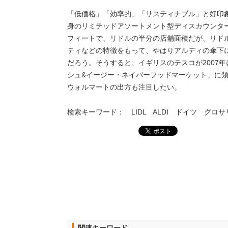
「低価格」「効率的」「サスティナブル」と好印
身のリミテッドアソートメント型ディスカウンタ
フィートで、リドルの半分の店舗面積だが、リド
ティなどの特徴をもって、やはりアルディの傘下
だろう。そうすると、イギリスのテスコが2007年
シュ&イージー・ネイバーフッドマーケット」に
ウォルマートの出方も注目したい。
検索キーワード： LIDL ALDI ドイツ グロ