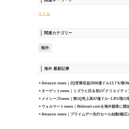
関連キーワード
リドル
関連カテゴリー
海外
海外 最新記事
Amazon news｜2Q営業収益2006億ドル13.7％増/
ターゲットnews｜ミズラヒ氏を初の｢クリエイティ
メイシーズnews｜第1Q売上高47億ドル･1.8%増の
ウォルマートnews｜Walmart.comを海外顧客に
Amazon news｜プライムデー先行セール始動/