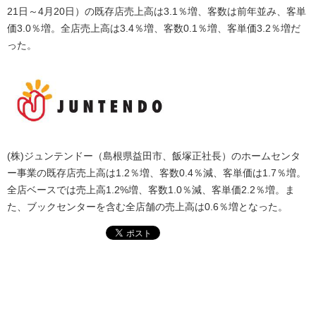
21日～4月20日）の既存店売上高は3.1％増、客数は前年並み、客単
価3.0％増。全店売上高は3.4％増、客数0.1％増、客単価3.2％増だ
った。
(株)ジュンテンドー（島根県益田市、飯塚正社長）のホームセンタ
ー事業の既存店売上高は1.2％増、客数0.4％減、客単価は1.7％増。
全店ベースでは売上高1.2%増、客数1.0％減、客単価2.2％増。ま
た、ブックセンターを含む全店舗の売上高は0.6％増となった。