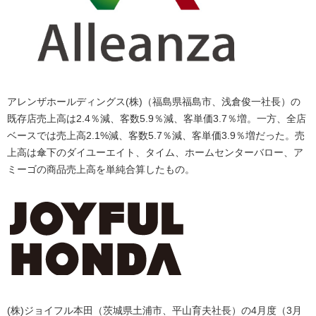
アレンザホールディングス(株)（福島県福島市、浅倉俊一社長）の
既存店売上高は2.4％減、客数5.9％減、客単価3.7％増。一方、全店
ベースでは売上高2.1%減、客数5.7％減、客単価3.9％増だった。売
上高は傘下のダイユーエイト、タイム、ホームセンターバロー、ア
ミーゴの商品売上高を単純合算したもの。
(株)ジョイフル本田（茨城県土浦市、平山育夫社長）の4月度（3月