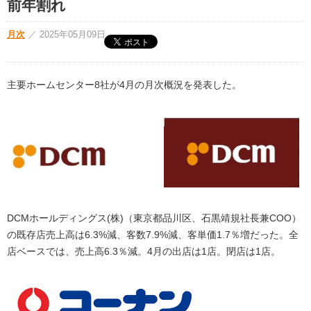
前年割れ
月次
／
2025年05月09日
主要ホームセンター8社が4月の月次概況を発表した。
DCMホールディングス(株)（東京都品川区、石黒靖規社長兼COO）
の既存店売上高は6.3%減、客数7.9%減、客単価1.7％増だった。全
店ベースでは、売上高6.3％減。4月の出店は1店。閉店は1店。