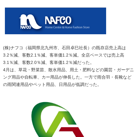
(株)ナフコ（福岡県北九州市、石田卓巳社長）の既存店売上高は
3.2％減、客数2.1％減、客単価1.2％減。全店ベースでは売上高
3.1％減、客数2.0％減、客単価1.2％減だった。
4月は、草花・野菜苗、散水用品、用土・肥料などの園芸・ガーデニ
ング用品や自転車、カー用品が伸長した。一方で雨合羽・長靴など
の雨関連用品やペット用品、日用品が低調だった。