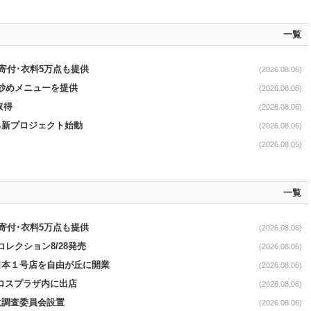
一覧
ロ寄付･衣料5万点も提供
(2026.08.06)
て炒めメニューを提供
(2026.08.06)
取得
(2026.08.06)
る新プロジェクト始動
(2026.08.06)
(2026.08.05)
一覧
ロ寄付･衣料5万点も提供
(2026.08.06)
コレクション8/28発売
(2026.08.06)
日本１号店を自由が丘に開業
(2026.08.06)
クロスプラザ内に出店
(2026.08.06)
故調査委員会設置
(2026.08.06)