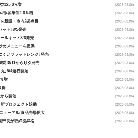
益125.0%増
(2026.08.06)
％増/客単価2.6％増
(2026.08.06)
点を新設・市内2拠点目
(2026.08.06)
ット｣8/5発売
(2026.08.06)
ールキット8/6発売
(2026.08.06)
て炒めメニューを提供
(2026.08.06)
にくいフラットレンジ｣発売
(2026.08.06)
梨｣8/11から順次発売
(2026.08.06)
丸｣8/4運行開始
(2026.08.06)
3％増
(2026.08.06)
取得
(2026.08.06)
5から開催
(2026.08.06)
る新プロジェクト始動
(2026.08.06)
｣リニューアル/食品売場拡大
(2026.08.06)
企画部長が取締役昇格
(2026.08.06)