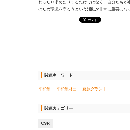
わったり求めたりするだけではなく、自分たちが
のため環境を守ろうという活動が非常に重要にな
関連キーワード
平和堂
平和堂財団
夏原グラント
関連カテゴリー
CSR