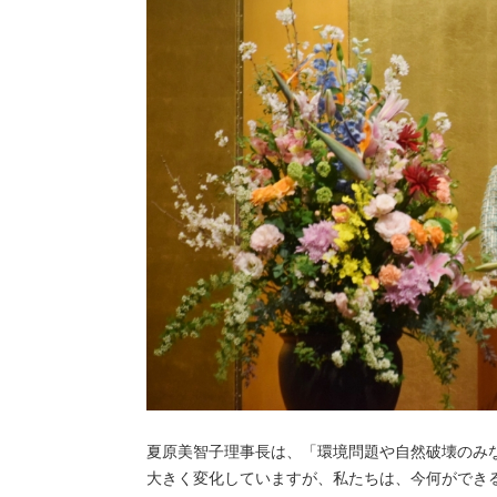
夏原美智子理事長は、「環境問題や自然破壊のみ
大きく変化していますが、私たちは、今何ができ