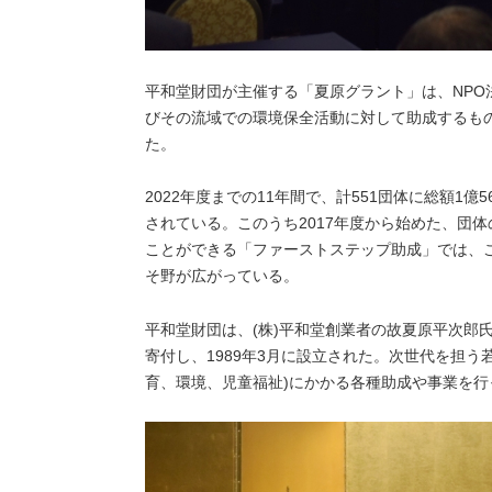
平和堂財団が主催する「夏原グラント」は、NP
びその流域での環境保全活動に対して助成するもの。
た。
2022年度までの11年間で、計551団体に総額1億
されている。このうち2017年度から始めた、団
ことができる「ファーストステップ助成」では、
そ野が広がっている。
平和堂財団は、(株)平和堂創業者の故夏原平次郎
寄付し、1989年3月に設立された。次世代を担う
育、環境、児童福祉)にかかる各種助成や事業を行