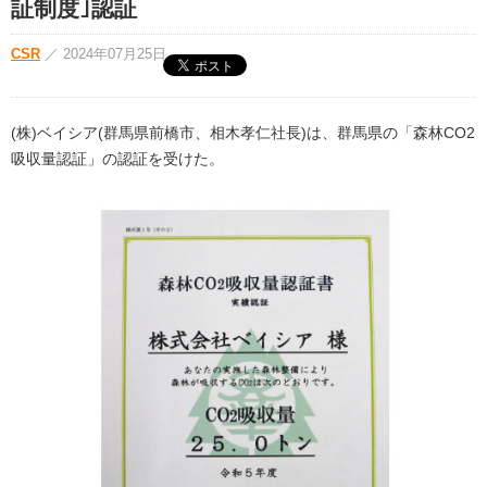
証制度｣認証
CSR
／
2024年07月25日
(株)ベイシア(群馬県前橋市、相木孝仁社長)は、群馬県の「森林CO2
吸収量認証」の認証を受けた。