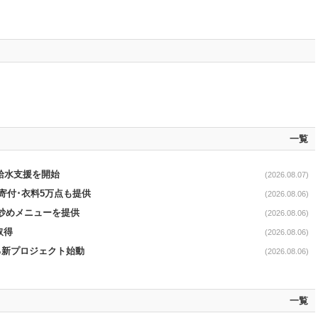
一覧
る給水支援を開始
(2026.08.07)
ロ寄付･衣料5万点も提供
(2026.08.06)
て炒めメニューを提供
(2026.08.06)
取得
(2026.08.06)
る新プロジェクト始動
(2026.08.06)
一覧