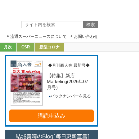
流通スーパーニュースについて
お問い合わせ
月次
CSR
新型コロナ
◆月刊商人舎 最新号◆
【特集】新店
Marketing
(2026年07
月号)
バックナンバーを見る
購読申込み