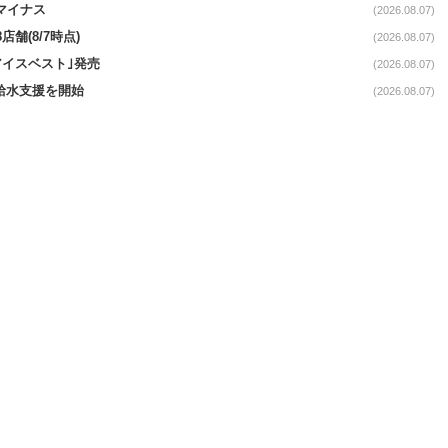
続マイナス
(2026.08.07)
舗(8/7時点)
(2026.08.07)
アイスベスト｣発売
(2026.08.07)
る給水支援を開始
(2026.08.07)