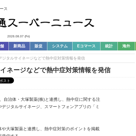
ース
2026.08.07 (Fri)
舗
新商品
販促
システム
Eコマース
統計
海外
s｜デジタルサイネージなどで熱中症対策情報を発信
サイネージなどで熱中症対策情報を発信
は、自治体・大塚製薬(株)と連携し、熱中症に関する注
やデジタルサイネージ、スマートフォンアプリの「ミ
体や大塚製薬と連携し、熱中症対策のポイントを掲載
報発信する。