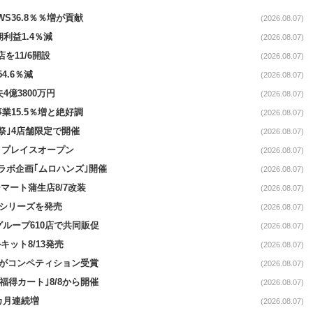
AWS36.8％％増が貢献
(2026.08.07)
期利益1.4％減
(2026.08.07)
を11/6開設
(2026.08.07)
4.6％減
(2026.08.07)
4億3800万円
(2026.08.07)
事業15.5％増と絶好調
(2026.08.07)
祭｣4店舗限定で開催
(2026.08.07)
4リプレイスオープン
(2026.08.07)
コラボ企画｢ムロハンズ｣開催
(2026.08.07)
マート蒲生店8/7改装
(2026.08.07)
｣シリーズを発売
(2026.08.07)
をグループ610店で共同販促
(2026.08.07)
ット8/13発売
(2026.08.07)
ーがコンペティション受賞
(2026.08.07)
福得カート｣8/8から開催
(2026.08.07)
1カ月連続増
(2026.08.07)