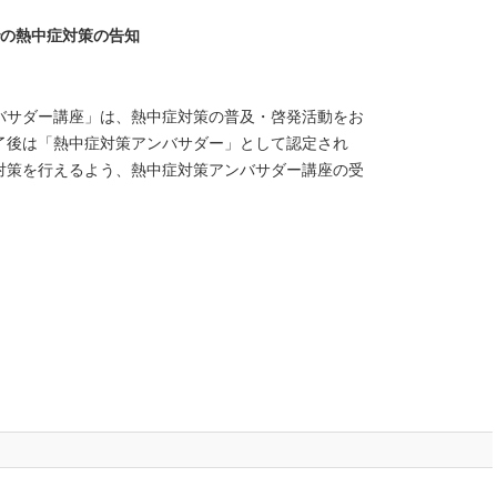
での熱中症対策の告知
バサダー講座」は、熱中症対策の普及・啓発活動をお
了後は「熱中症対策アンバサダー」として認定され
対策を行えるよう、熱中症対策アンバサダー講座の受