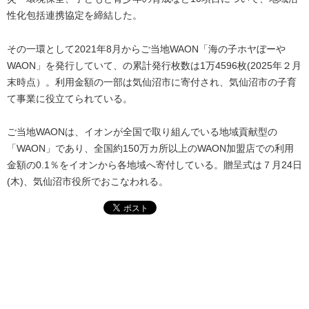
性化包括連携協定を締結した。
その一環として2021年8月からご当地WAON「海の子ホヤぼーや
WAON」を発行していて、の累計発行枚数は1万4596枚(2025年２月
末時点）。利用金額の一部は気仙沼市に寄付され、気仙沼市の子育
て事業に役立てられている。
ご当地WAONは、イオンが全国で取り組んでいる地域貢献型の
「WAON」であり、全国約150万カ所以上のWAON加盟店での利用
金額の0.1％をイオンから各地域へ寄付している。贈呈式は７月24日
(木)、気仙沼市役所でおこなわれる。