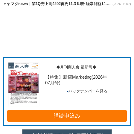
ヤマダnews｜第1Q売上高4202億円11.3％増･経常利益14.5％増
(2026.08.07)
◆月刊商人舎 最新号◆
【特集】新店Marketing
(2026年
07月号)
バックナンバーを見る
購読申込み