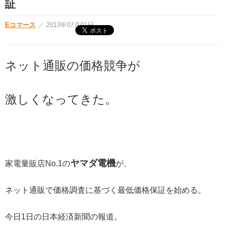
証
Eコマース
／
2013年07月01日
ネット通販の価格競争が
激しくなってきた。
ヤマダ電機
家電量販店No.1の
が、
ネット通販で価格調査に基づく最低価格保証を始める。
今日1日の日本経済新聞の報道。