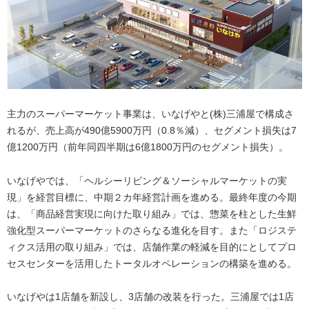
主力のスーパーマーケット事業は、いなげやと(株)三浦屋で構成さ
れるが、売上高が490億5900万円（0.8％減）、セグメント損失は7
億1200万円（前年同四半期は6億1800万円のセグメント損失）。
いなげやでは、「ヘルシーリビング＆ソーシャルマーケットの実
現」を経営目標に、中期２カ年経営計画を進める。最終年度の今期
は、「商品経営実現に向けた取り組み」では、惣菜を柱とした生鮮
強化型スーパーマーケットのさらなる進化を目す。また「ロジステ
ィクス活用の取り組み」では、店舗作業の軽減を目的にとしてプロ
セスセンターを活用したトータルオペレーションの構築を進める。
いなげやは1店舗を新設し、3店舗の改装を行った。三浦屋では1店