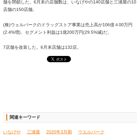
舗を閉鎖した。6月末の店舗数は、いなげやの140店舗と三浦屋の10
店舗の150店舗。
(株)ウェルパークのドラッグストア事業は売上高が106億４00万円
(2.4%増)、セグメント利益は1億200万円(29.5%減)だ。
7店舗を改装した。6月末店舗は132店。
関連キーワード
いなげや
三浦屋
2020年3月期
ウエルパーク