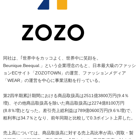
同社は、｢世界中をカッコよく、世界中に笑顔を。
Beunique.Beequal.」という企業理念のもと、日本最大級のファッシ
ョンECサイト「ZOZOTOWN」の運営、ファッションメディア
「WEAR」の運営を中心に事業活動を行っている。
第2四半期累計期間における商品取扱高は2511億3800万円(9.4％
増)、その他商品取扱高を除いた商品取扱高は2274億8100万円
(8.8％増)となった。差引売上総利益は789億0600万円(9.6％増)で、
粗利率は34.7％となり、前年同期と比較して0.3ポイント上昇した。
売上高については、商品取扱高に対する売上高比率が高い買取・製