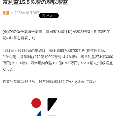
常利益15.5％増の増収増益
決算
／
2022年10月28日
(株)ZOZO(千葉県千葉市、澤田宏太郎社長)が2023年3月期第2四半
期の決算を発表した。
4月1日～9月30日の業績は、売上高837億6700万円(前年同期比
9.9％増)、営業利益272億1000万円(14.4％増)、経常利益274億3300
万円(15.5％増)、四半期純利益190億6700万円(15.3％増)と増収増益
だった。
営業利益率は33.5％、経常利益率は32.7%ときわめて高い。