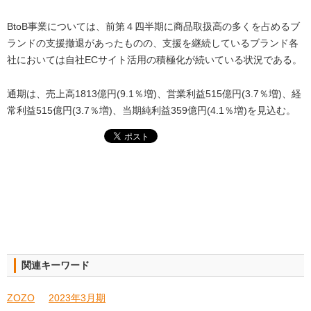
BtoB事業については、前第４四半期に商品取扱高の多くを占めるブ
ランドの支援撤退があったものの、支援を継続しているブランド各
社においては自社ECサイト活用の積極化が続いている状況である。
通期は、売上高1813億円(9.1％増)、営業利益515億円(3.7％増)、経
常利益515億円(3.7％増)、当期純利益359億円(4.1％増)を見込む。
関連キーワード
ZOZO
2023年3月期