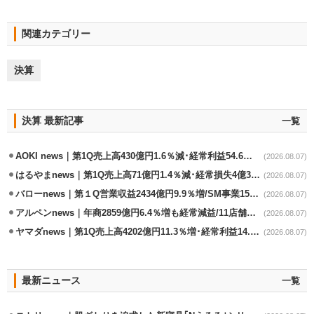
関連カテゴリー
決算
決算 最新記事
一覧
AOKI news｜第1Q売上高430億円1.6％減･経常利益54.6％減
(2026.08.07)
はるやまnews｜第1Q売上高71億円1.4％減･経常損失4億3800万円
(2026.08.07)
バローnews｜第１Q営業収益2434億円9.9％増/SM事業15.5％増と絶好調
(2026.08.07)
アルペンnews｜年商2859億円6.4％増も経常減益/11店舗出店､4店閉鎖
(2026.08.07)
ヤマダnews｜第1Q売上高4202億円11.3％増･経常利益14.5％増
(2026.08.07)
最新ニュース
一覧