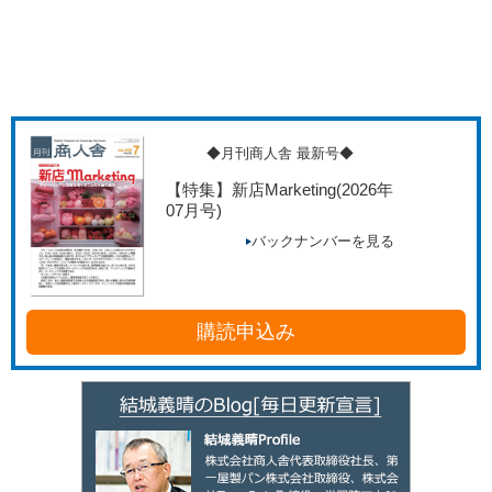
◆月刊商人舎 最新号◆
【特集】新店Marketing
(2026年
07月号)
バックナンバーを見る
購読申込み