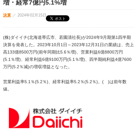
増・経常7億円5.1%増
決算
／
2024年02月15日
(株)ダイイチ(北海道帯広市、若園清社長)が2024年9月期第1四半期
決算を発表した。2023年10月1日～2023年12月31日の業績は、売上
高133億8500万円(前年同期比5.6％増)、営業利益6億8800万円
(5.1％増)、経常利益6億9100万円(5.1％増)、四半期純利益4億7600
万円(5.2％減)の増収増益となった。
営業利益率5.1％(5.2％)、経常利益率5.2％(5.2％)。( )は前年数
値。