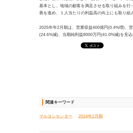
基本とし、地域の顧客を満足させる取り組みを行
善を進め、１人当たりの利益高の向上にも取り組
2025年年2月期は、営業収益400億円(0.4%増)、
(24.6%減)、当期純利益8000万円(41.0%減)を見
関連キーワード
マルヨシセンター
2024年2月期