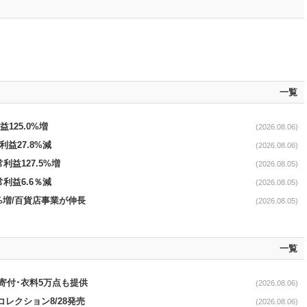
一覧
益125.0%増
(2026.08.06)
利益27.8%減
(2026.08.06)
利益127.5%増
(2026.08.05)
常利益6.6％減
(2026.08.05)
.4%増/百貨店事業が伸長
(2026.08.05)
一覧
ロ寄付･衣料5万点も提供
(2026.08.06)
コレクション8/28発売
(2026.08.06)