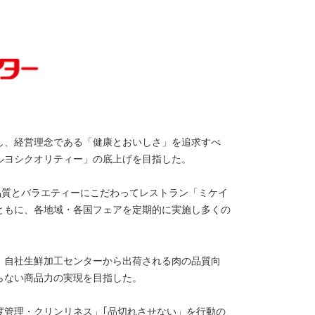
し、経営理念である「健康とおいしさ」を追求すべ
ルヨシクオリティー」の底上げを目指した。
品質とバラエティーにこだわってレストラン「ミケイ
ともに、各地域・各国フェアを定期的に実施し多くの
。
、自社生鮮加工センターから出荷される肉の品質向
らない商品力の実現を目指した。
度管理・クリンリネス」｢品切れさせない」を行動の