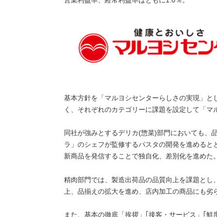
営業利益率、経常利益率はともに1.0％。
基本方針を「マルヨシセンターらしさの実現」と
く、それぞれのカテゴリーに課題を設定して「マ
同社が強みとするデリカ(惣菜)部門においても、
ラ」のシェフが監修するパスタの開発を進めると
新商品を発信することで独自化、差別化を進めた
精肉部門では、製造出荷品の品質向上を課題とし
上、品揃えの拡大を進め、店内加工の商品にも劣
また、基本の徹底「挨拶」｢接客・サービス」｢鮮