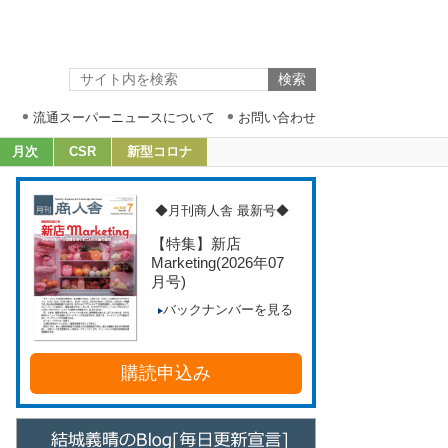
流通スーパーニュースについて
お問い合わせ
月次
CSR
新型コロナ
◆月刊商人舎 最新号◆
【特集】新店
Marketing
(2026年07
月号)
バックナンバーを見る
購読申込み