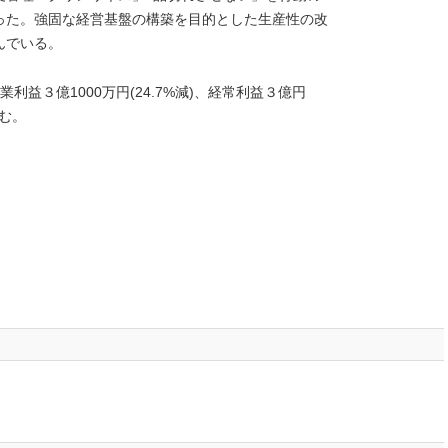
った。強固な経営基盤の構築を目的とした生産性の改
んでいる。
営業利益３億1000万円(24.7%減)、経常利益３億円
込む。