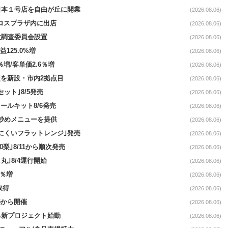
日本１号店を自由が丘に開業
(2026.08.06)
クロスプラザ内に出店
(2026.08.06)
故調査委員会設置
(2026.08.06)
益125.0%増
(2026.08.06)
％増/客単価2.6％増
(2026.08.06)
点を新設・市内2拠点目
(2026.08.06)
ット｣8/5発売
(2026.08.06)
ールキット8/6発売
(2026.08.06)
て炒めメニューを提供
(2026.08.06)
にくいフラットレンジ｣発売
(2026.08.06)
梨｣8/11から順次発売
(2026.08.06)
丸｣8/4運行開始
(2026.08.06)
3％増
(2026.08.06)
取得
(2026.08.06)
5から開催
(2026.08.06)
る新プロジェクト始動
(2026.08.06)