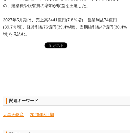
の、建築費や販管費の増加が収益を圧迫した。
2027年5月期は、売上高3441億円(7.8％増)、営業利益74億円
(39.7％増)、経常利益76億円(39.4%増)、当期純利益47億円(30.4%
増)を見込む。
関連キーワード
大黒天物産
2026年5月期