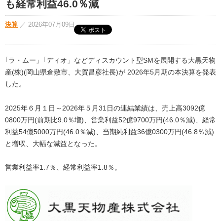
も経常利益46.0％減
決算
／
2026年07月09日
｢ラ・ムー」｢ディオ」などディスカウント型SMを展開する大黒天物
産(株)(岡山県倉敷市、大賀昌彦社長)が 2026年5月期の本決算を発表
した。
2025年６月１日～2026年５月31日の連結業績は、売上高3092億
0800万円(前期比9.0％増)、営業利益52億9700万円(46.0％減)、経常
利益54億5000万円(46.0％減)、当期純利益36億0300万円(46.8％減)
と増収、大幅な減益となった。
営業利益率1.7％、経常利益率1.8％。