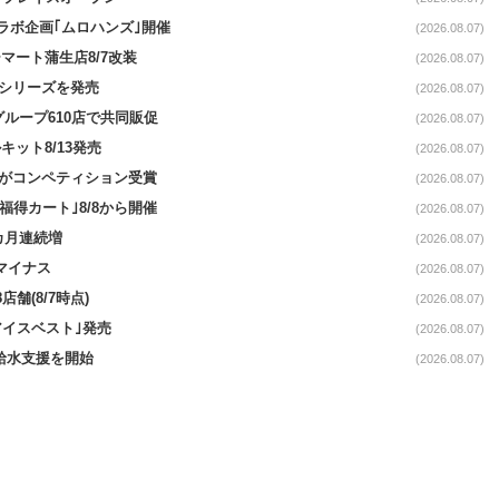
コラボ企画｢ムロハンズ｣開催
(2026.08.07)
マート蒲生店8/7改装
(2026.08.07)
｣シリーズを発売
(2026.08.07)
をグループ610店で共同販促
(2026.08.07)
ット8/13発売
(2026.08.07)
ーがコンペティション受賞
(2026.08.07)
福得カート｣8/8から開催
(2026.08.07)
1カ月連続増
(2026.08.07)
続マイナス
(2026.08.07)
舗(8/7時点)
(2026.08.07)
アイスベスト｣発売
(2026.08.07)
る給水支援を開始
(2026.08.07)