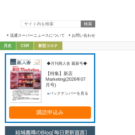
流通スーパーニュースについて
お問い合わせ
月次
CSR
新型コロナ
◆月刊商人舎 最新号◆
【特集】新店
Marketing
(2026年07
月号)
バックナンバーを見る
購読申込み