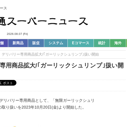
ース
2026.08.07 (Fri)
舗
新商品
販促
システム
Eコマース
統計
海外
s｜デリバリー専用商品拡大/｢ガーリックシュリンプ｣扱い開始
ー専用商品拡大/｢ガーリックシュリンプ｣扱い開
)はデリバリー専用商品として、「無限ガーリックシュリ
り扱いを2023年10月20日(金)より開始した。