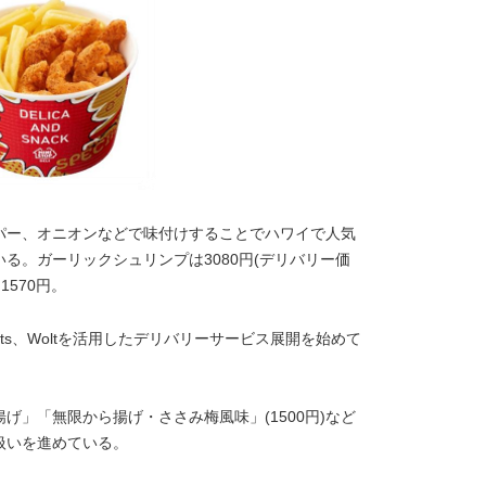
パー、オニオンなどで味付けすることでハワイで人気
る。ガーリックシュリンプは3080円(デリバリー価
570円。
Eats、Woltを活用したデリバリーサービス展開を始めて
」「無限から揚げ・ささみ梅風味」(1500円)など
扱いを進めている。