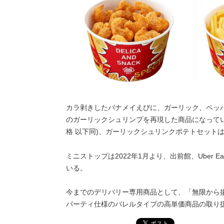
カラ剥きしたバナメイえびに、ガーリック、ペッ
のガーリックシュリンプを再現した商品になってい
格 以下同)、ガーリックシュリンクポテトセットは1
ミニストップは2022年1月より、出前館、Uber 
いる。
今までのデリバリー専用商品として、「無限から揚げ
パーティ仕様のバレルタイプの高単価商品の取り