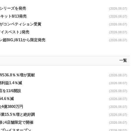
｣シリーズを発売
(2026.08.07)
ット8/13発売
(2026.08.07)
ーがコンペティション受賞
(2026.08.07)
アイスベスト｣発売
(2026.08.07)
超BIG｣8/11から限定発売
(2026.08.07)
一覧
AWS36.8％％増が貢献
(2026.08.07)
期利益1.4％減
(2026.08.07)
を11/6開設
(2026.08.07)
4.6％減
(2026.08.07)
4億3800万円
(2026.08.07)
事業15.5％増と絶好調
(2026.08.07)
祭｣4店舗限定で開催
(2026.08.07)
4リプレイスオープン
(2026.08.07)