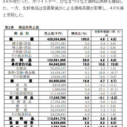
3.6％増だった。ホワイトデー、ひなまつりなど歳時記商材も健闘し
た。一方、生鮮食品は流通量減少による価格高騰が影響し、4.0％減
と苦戦した。