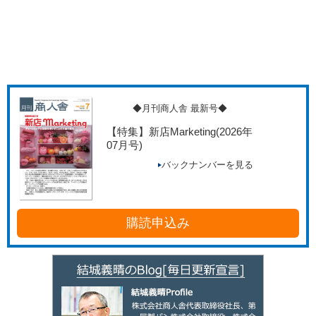
◆月刊商人舎 最新号◆
【特集】新店Marketing
(2026年
07月号)
バックナンバーを見る
購読申込み