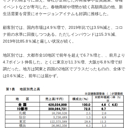
イベントなどが寄与した。春物商材や増勢が続く高額商品の他、新
生活需要を背景にオケージョンアイテムも好調に推移した。
顧客別では、国内市場は4.9％増で、2019年比では3.5%減と、コロ
ナ前の水準に回復しつつある。ただしインバウンドは15.3％減、
2019年比85.8％減と厳しい状況が続く。
地区別では、大都市全10地区で前年を超えて6.7％増と、、前月より
4.7ポイント伸長した。とくに東京が11.3％増、大阪が6.8％増で好
調だった。地方は関東と四国の2地区でプラスだったものの、全体で
は0.6％減と、前年には届かず。