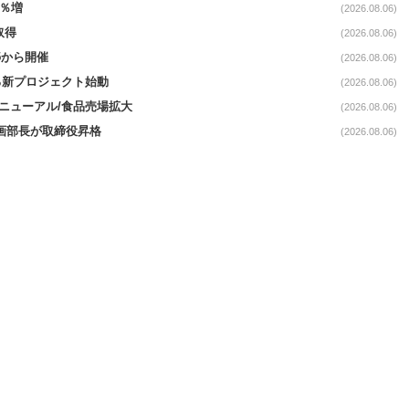
3％増
(2026.08.06)
取得
(2026.08.06)
5から開催
(2026.08.06)
る新プロジェクト始動
(2026.08.06)
｣リニューアル/食品売場拡大
(2026.08.06)
企画部長が取締役昇格
(2026.08.06)