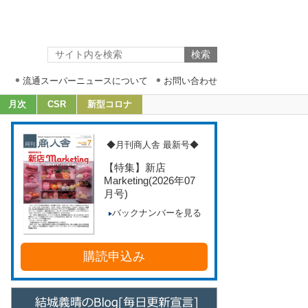
流通スーパーニュースについて
お問い合わせ
月次
CSR
新型コロナ
◆月刊商人舎 最新号◆
【特集】新店
Marketing
(2026年07
月号)
バックナンバーを見る
購読申込み