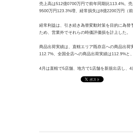
売上高は512億0700万円で前年同期比113.4%。売
9500万円123.3%増、経常損失は8億2200万円
経常利益は、引き続き為替変動対策を目的に為替
ため、営業外でそれらの時価評価損を計上した。
商品出荷実績は、直轄エリア既存店への商品出荷実
112.7%、全国全店への商品出荷実績は112.9%
4月は直轄で5店舗、地方で1店舗を新規出店し、4