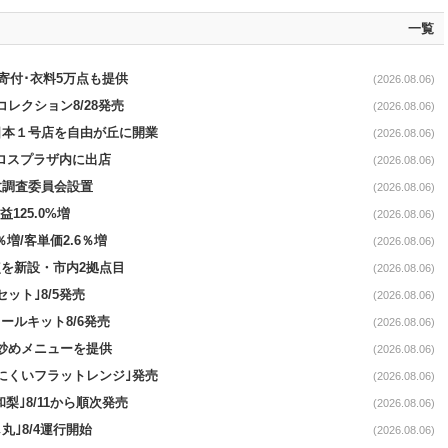
一覧
ロ寄付･衣料5万点も提供
(2026.08.06)
コレクション8/28発売
(2026.08.06)
日本１号店を自由が丘に開業
(2026.08.06)
クロスプラザ内に出店
(2026.08.06)
故調査委員会設置
(2026.08.06)
益125.0%増
(2026.08.06)
％増/客単価2.6％増
(2026.08.06)
点を新設・市内2拠点目
(2026.08.06)
ット｣8/5発売
(2026.08.06)
ールキット8/6発売
(2026.08.06)
て炒めメニューを提供
(2026.08.06)
にくいフラットレンジ｣発売
(2026.08.06)
梨｣8/11から順次発売
(2026.08.06)
丸｣8/4運行開始
(2026.08.06)