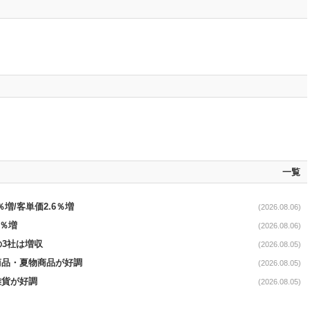
一覧
％増/客単価2.6％増
(2026.08.06)
3％増
(2026.08.06)
の3社は増収
(2026.08.05)
新商品・夏物商品が好調
(2026.08.05)
雑貨が好調
(2026.08.05)