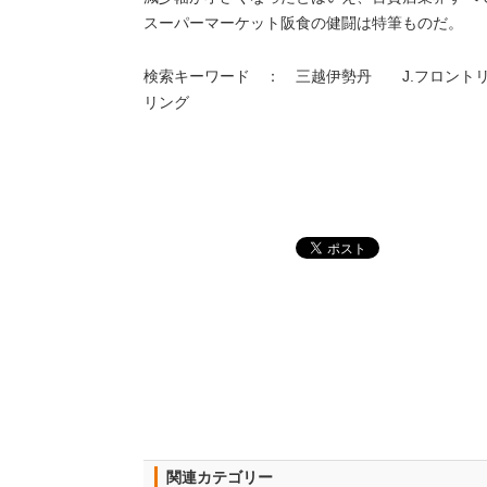
スーパーマーケット阪食の健闘は特筆ものだ。
検索キーワード ： 三越伊勢丹 J.フロント
リング
関連カテゴリー