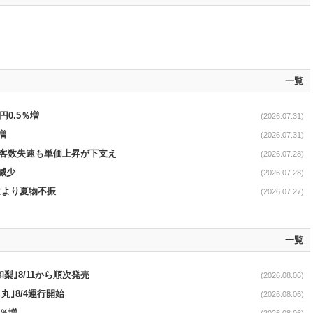
一覧
円0.5％増
(2026.07.31)
増
(2026.07.31)
で客数失速も単価上昇が下支え
(2026.07.28)
減少
(2026.07.28)
温により夏物不振
(2026.07.27)
一覧
梨｣8/11から順次発売
(2026.08.06)
丸｣8/4運行開始
(2026.08.06)
3％増
(2026.08.06)