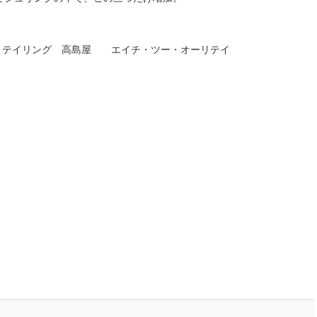
リテイリング 高島屋 エイチ・ツー・オーリテイ