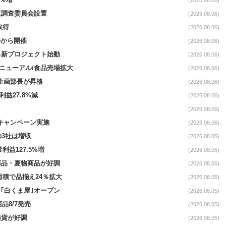
故調査委員会設置
(2026.08.06)
取得
(2026.08.06)
5から開催
(2026.08.06)
る新プロジェクト始動
(2026.08.06)
｣リニューアル/食品売場拡大
(2026.08.06)
営企画部長が昇格
(2026.08.06)
利益27.8%減
(2026.08.06)
(2026.08.06)
定キャンペーン実施
(2026.08.06)
の3社は増収
(2026.08.05)
利益127.5%増
(2026.08.05)
新商品・夏物商品が好調
(2026.08.05)
面積で品揃え24％拡大
(2026.08.05)
｢白くま屋｣オープン
(2026.08.05)
品8/7発売
(2026.08.05)
雑貨が好調
(2026.08.05)