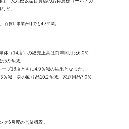
因は、大丸松坂屋百貨店のお得意様ゴールドカ
加など。
、 百貨店事業合計でも4.8％減。
体（14店）の総売上高は前年同月比6.0％
5.9％減。
ープ18店ともに4.9％減の結果となった。
％減、身の回り品10.2％減、家庭用品7.0％
ング6月度の営業概況。