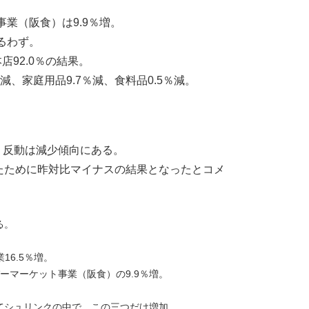
事業（阪食）は9.9％増。
るわず。
店92.0％の結果。
減、家庭用品9.7％減、食料品0.5％減。
う反動は減少傾向にある。
たために昨対比マイナスの結果となったとコメ
る。
16.5％増。
ーマーケット事業（阪食）の9.9％増。
てシュリンクの中で、この三つだけ増加。