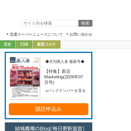
流通スーパーニュースについて
お問い合わせ
月次
CSR
新型コロナ
◆月刊商人舎 最新号◆
【特集】新店
Marketing
(2026年07
月号)
バックナンバーを見る
購読申込み