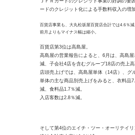
ＪＦＲカードのクレジット事業の好調の要
ードのクレジット化による手数料収入の増
百貨店事業も、大丸松坂屋百貨店合計では4.6％減
前月よりもマイナス幅は縮小。
百貨店第3位は高島屋。
高島屋の営業報告によると、6月は、高島屋単
減、子会社4店を含むグループ18店の売上高は
店頭売上げでは、高島屋単体（14店）、グル
単体の主な商品別売上げをみると、衣料品7.3
減、食料品1.7％減。
入店客数は2.8％減。
そして第4位のエイチ・ツー・オーリテイリ