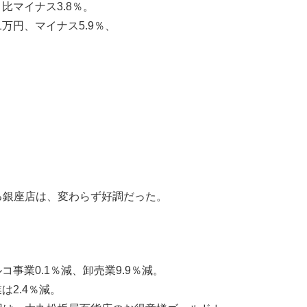
比マイナス3.8％。
1万円、マイナス5.9％、
。
。
る銀座店は、変わらず好調だった。
コ事業0.1％減、卸売業9.9％減。
は2.4％減。