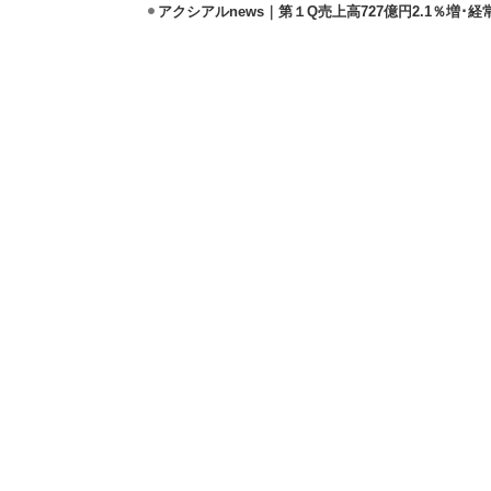
アクシアルnews｜第１Q売上高727億円2.1％増･経