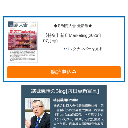
◆月刊商人舎 最新号◆
【特集】新店Marketing
(2026年
07月号)
バックナンバーを見る
購読申込み