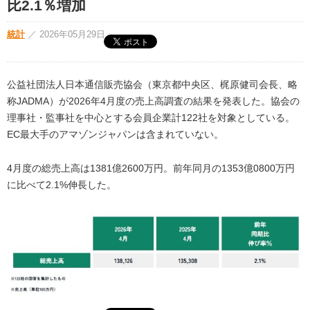
比2.1％増加
統計
／
2026年05月29日
公益社団法人日本通信販売協会（東京都中央区、梶原健司会長、略
称JADMA）が2026年4月度の売上高調査の結果を発表した。協会の
理事社・監事社を中心とする会員企業計122社を対象としている。
EC最大手のアマゾンジャパンは含まれていない。
4月度の総売上高は1381億2600万円。前年同月の1353億0800万円
に比べて2.1%伸長した。