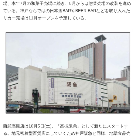
場、本年7月の和菓子売場に続き、8月からは惣菜売場の改装を進め
ている。神戸ならではの日本酒BARやBEER BARなどを取り入れた
リカー売場は11月オープンを予定している。
西武高槻店は10月5日(土)、「高槻阪急」として新たにスタートす
る。地元密着型百貨店にしていくため神戸阪急と同様、地階食品売