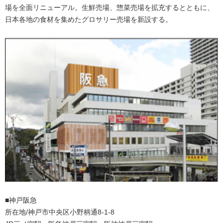
場を全面リニューアル。生鮮売場、惣菜売場を拡充するとともに、
日本各地の食材を集めたグロサリー売場を新設する。
■神戸阪急
所在地/神戸市中央区小野柄通8-1-8