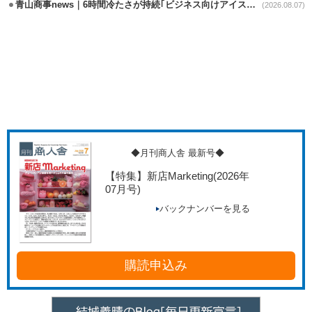
青山商事news｜6時間冷たさが持続｢ビジネス向けアイスベスト｣発売
(2026.08.07)
◆月刊商人舎 最新号◆
【特集】新店Marketing
(2026年
07月号)
バックナンバーを見る
購読申込み