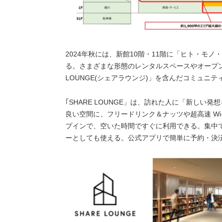
2024年秋には、新館10階・11階に「ヒト・モ
る。さまざまな形態のレンタルスペースやオープン
LOUNGE(シェアラウンジ)」を含んだコミュニ
｢SHARE LOUNGE」は、訪れた人に「新しい
良い空間に、フリードリンク＆ナッツや超高速 Wi
プインで、空いた時間ですぐに利用できる。集中
ーとしても使える。公式アプリで簡単に予約・決