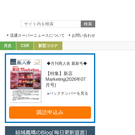
流通スーパーニュースについて
お問い合わせ
月次
CSR
新型コロナ
◆月刊商人舎 最新号◆
【特集】新店
Marketing
(2026年07
月号)
バックナンバーを見る
購読申込み