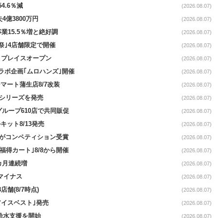
4.6％減
(2026.08.07)
4億3800万円
(2026.08.07)
事業15.5％増と絶好調
(2026.08.07)
祭｣4店舗限定で開催
(2026.08.07)
4リプレイスオープン
(2026.08.07)
コラボ企画｢ムロハンズ｣開催
(2026.08.07)
マート蒲生店8/7改装
(2026.08.07)
｣シリーズを発売
(2026.08.07)
をグループ610店で共同販促
(2026.08.07)
ット8/13発売
(2026.08.07)
ーがコンペティション受賞
(2026.08.07)
福得カート｣8/8から開催
(2026.08.07)
1カ月連続増
(2026.08.07)
続マイナス
(2026.08.07)
舗(8/7時点)
(2026.08.07)
アイスベスト｣発売
(2026.08.07)
る給水支援を開始
(2026.08.07)