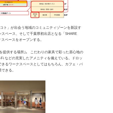
ノ・コト」が出会う地域のコミュニティゾーンを新設す
スペース、そして千葉県初出店となる「SHARE
ティスペースをオープンする。
発想を提供する場所｣。 こだわりの家具で彩った居心地の
-Fi などの充実したアメニティを備えている。ドロッ
できるワークスペースとしてはもちろん、カフェ・バ
済できる。