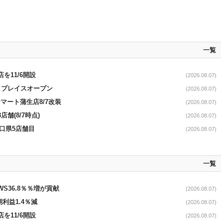
一覧
を11/6開設
(2026.08.07)
4リプレイスオープン
(2026.08.07)
マート蒲生店8/7改装
(2026.08.07)
舗(8/7時点)
(2026.08.07)
山口県5店舗目
(2026.08.07)
一覧
AWS36.8％％増が貢献
(2026.08.07)
期利益1.4％減
(2026.08.07)
を11/6開設
(2026.08.07)